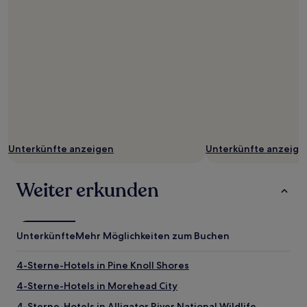
Unterkünfte anzeigen
Unterkünfte anzeige
Weiter erkunden
Unterkünfte
Mehr Möglichkeiten zum Buchen
4-Sterne-Hotels in Pine Knoll Shores
4-Sterne-Hotels in Morehead City
4-Sterne-Hotels in Alligator River National Wildlife