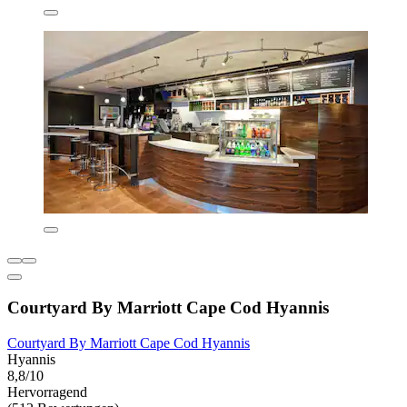
Courtyard By Marriott Cape Cod Hyannis
Courtyard By Marriott Cape Cod Hyannis
Hyannis
8,8/10
Hervorragend