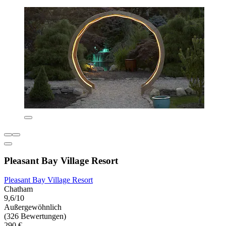
Pleasant Bay Village Resort
Pleasant Bay Village Resort
Chatham
9,6/10
Außergewöhnlich
(326 Bewertungen)
290 €