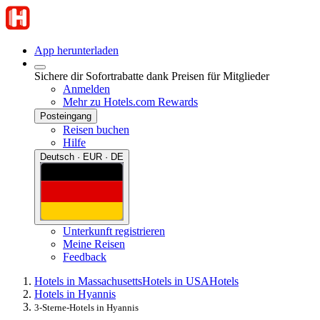
App herunterladen
Sichere dir Sofortrabatte dank Preisen für Mitglieder
Anmelden
Mehr zu Hotels.com Rewards
Posteingang
Reisen buchen
Hilfe
Deutsch · EUR · DE
Unterkunft registrieren
Meine Reisen
Feedback
Hotels in Massachusetts
Hotels in USA
Hotels
Hotels in Hyannis
3-Sterne-Hotels in Hyannis