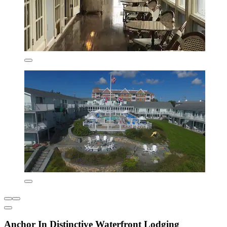
Anchor In Distinctive Waterfront Lodging