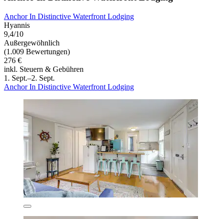
Anchor In Distinctive Waterfront Lodging
Hyannis
9,4/10
Außergewöhnlich
(1.009 Bewertungen)
276 €
inkl. Steuern & Gebühren
1. Sept.–2. Sept.
Anchor In Distinctive Waterfront Lodging