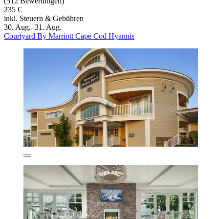
(512 Bewertungen)
235 €
inkl. Steuern & Gebühren
30. Aug.–31. Aug.
Courtyard By Marriott Cape Cod Hyannis