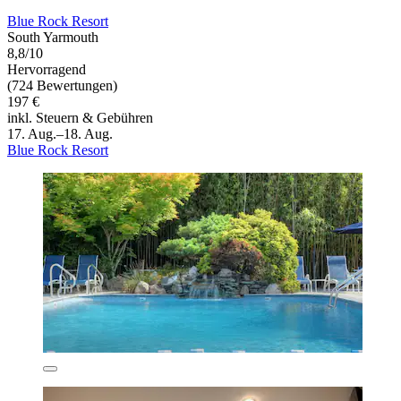
Blue Rock Resort
South Yarmouth
8,8/10
Hervorragend
(724 Bewertungen)
197 €
inkl. Steuern & Gebühren
17. Aug.–18. Aug.
Blue Rock Resort