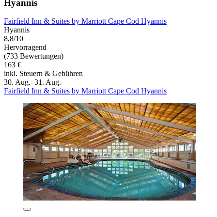
Hyannis
Fairfield Inn & Suites by Marriott Cape Cod Hyannis
Hyannis
8,8/10
Hervorragend
(733 Bewertungen)
163 €
inkl. Steuern & Gebühren
30. Aug.–31. Aug.
Fairfield Inn & Suites by Marriott Cape Cod Hyannis