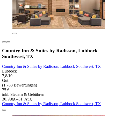
Country Inn & Suites by Radisson, Lubbock
Southwest, TX
Country Inn & Suites by Radisson, Lubbock Southwest, TX
Lubbock
7,8/10
Gut
(1.783 Bewertungen)
75 €
inkl. Steuern & Gebühren
30. Aug.–31. Aug.
Country Inn & Suites by Radisson, Lubbock Southwest, TX