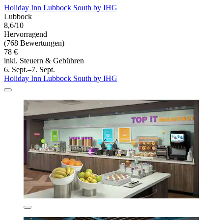
Holiday Inn Lubbock South by IHG
Lubbock
8,6/10
Hervorragend
(768 Bewertungen)
78 €
inkl. Steuern & Gebühren
6. Sept.–7. Sept.
Holiday Inn Lubbock South by IHG