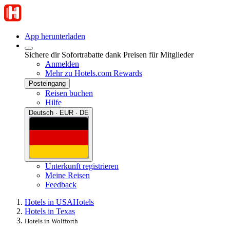
App herunterladen
Sichere dir Sofortrabatte dank Preisen für Mitglieder
Anmelden
Mehr zu Hotels.com Rewards
Posteingang
Reisen buchen
Hilfe
Deutsch · EUR · DE
Unterkunft registrieren
Meine Reisen
Feedback
Hotels in USA
Hotels
Hotels in Texas
Hotels in Wolfforth