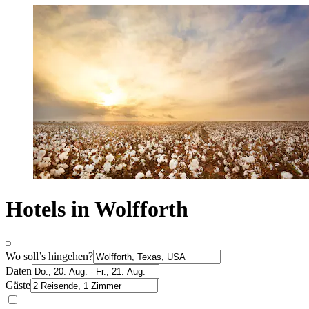
Hotels in Wolfforth
Wo soll’s hingehen?
Daten
Gäste