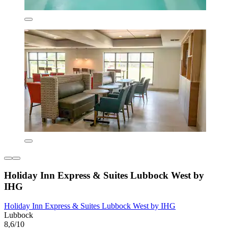
Holiday Inn Express & Suites Lubbock West by
IHG
Holiday Inn Express & Suites Lubbock West by IHG
Lubbock
8,6/10