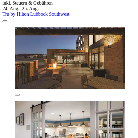
inkl. Steuern & Gebühren
24. Aug.–25. Aug.
Tru by Hilton Lubbock Southwest