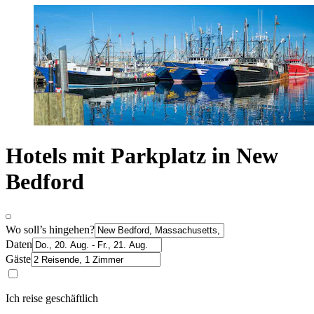
Hotels mit Parkplatz in New
Bedford
Wo soll’s hingehen?
Daten
Gäste
Ich reise geschäftlich