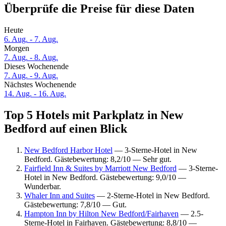
Überprüfe die Preise für diese Daten
Heute
6. Aug. - 7. Aug.
Morgen
7. Aug. - 8. Aug.
Dieses Wochenende
7. Aug. - 9. Aug.
Nächstes Wochenende
14. Aug. - 16. Aug.
Top 5 Hotels mit Parkplatz in New
Bedford auf einen Blick
New Bedford Harbor Hotel
— 3-Sterne-Hotel in New
Bedford. Gästebewertung: 8,2/10 — Sehr gut.
Fairfield Inn & Suites by Marriott New Bedford
— 3-Sterne-
Hotel in New Bedford. Gästebewertung: 9,0/10 —
Wunderbar.
Whaler Inn and Suites
— 2-Sterne-Hotel in New Bedford.
Gästebewertung: 7,8/10 — Gut.
Hampton Inn by Hilton New Bedford/Fairhaven
— 2.5-
Sterne-Hotel in Fairhaven. Gästebewertung: 8,8/10 —