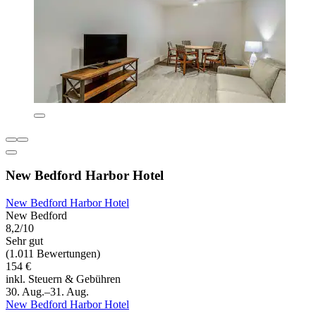
New Bedford Harbor Hotel
New Bedford Harbor Hotel
New Bedford
8,2/10
Sehr gut
(1.011 Bewertungen)
154 €
inkl. Steuern & Gebühren
30. Aug.–31. Aug.
New Bedford Harbor Hotel