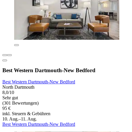
Best Western Dartmouth-New Bedford
Best Western Dartmouth-New Bedford
North Dartmouth
8,0/10
Sehr gut
(301 Bewertungen)
95 €
inkl. Steuern & Gebühren
10. Aug.–11. Aug.
Best Western Dartmouth-New Bedford