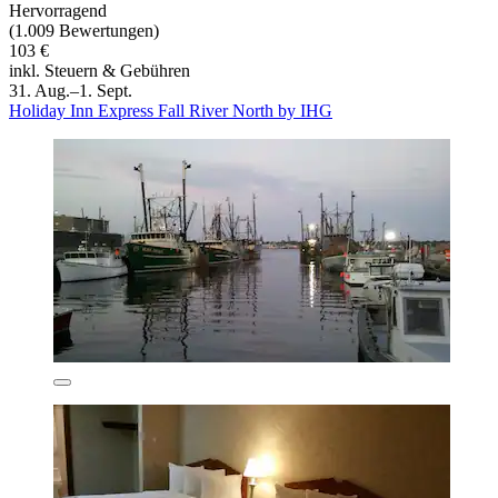
Hervorragend
(1.009 Bewertungen)
103 €
inkl. Steuern & Gebühren
31. Aug.–1. Sept.
Holiday Inn Express Fall River North by IHG