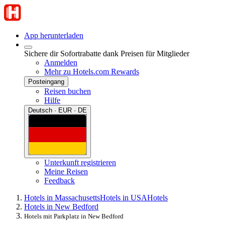
App herunterladen
Sichere dir Sofortrabatte dank Preisen für Mitglieder
Anmelden
Mehr zu Hotels.com Rewards
Posteingang
Reisen buchen
Hilfe
Deutsch · EUR · DE
Unterkunft registrieren
Meine Reisen
Feedback
Hotels in Massachusetts
Hotels in USA
Hotels
Hotels in New Bedford
Hotels mit Parkplatz in New Bedford