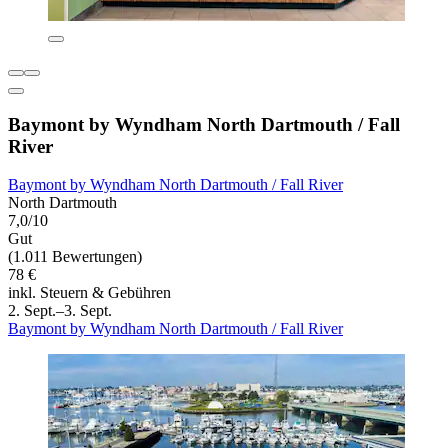
Baymont by Wyndham North Dartmouth / Fall
River
Baymont by Wyndham North Dartmouth / Fall River
North Dartmouth
7,0/10
Gut
(1.011 Bewertungen)
78 €
inkl. Steuern & Gebühren
2. Sept.–3. Sept.
Baymont by Wyndham North Dartmouth / Fall River