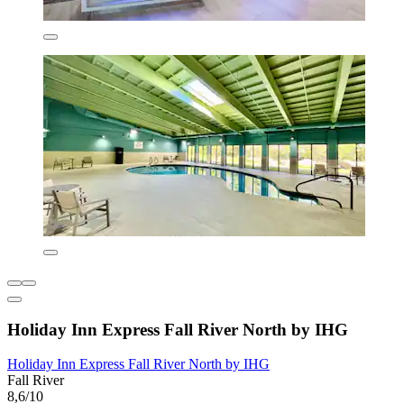
Holiday Inn Express Fall River North by IHG
Holiday Inn Express Fall River North by IHG
Fall River
8,6/10