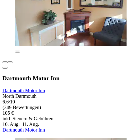
Dartmouth Motor Inn
Dartmouth Motor Inn
North Dartmouth
6,6/10
(349 Bewertungen)
105 €
inkl. Steuern & Gebühren
10. Aug.–11. Aug.
Dartmouth Motor Inn