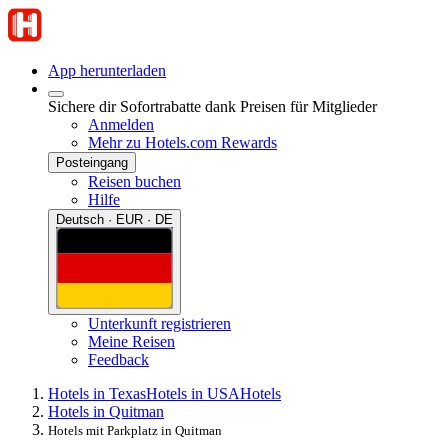
App herunterladen
Sichere dir Sofortrabatte dank Preisen für Mitglieder
Anmelden
Mehr zu Hotels.com Rewards
Posteingang
Reisen buchen
Hilfe
Deutsch · EUR · DE
Unterkunft registrieren
Meine Reisen
Feedback
Hotels in Texas
Hotels in USA
Hotels
Hotels in Quitman
Hotels mit Parkplatz in Quitman