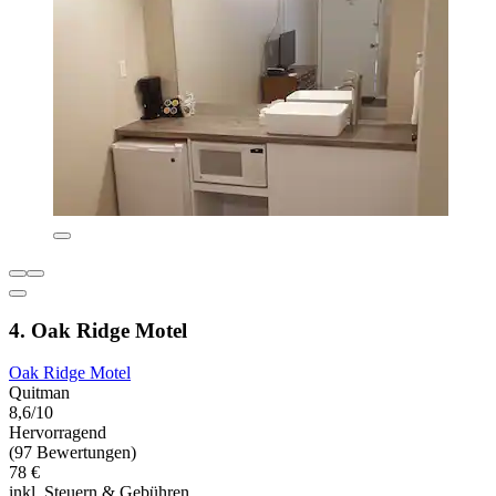
4. Oak Ridge Motel
Oak Ridge Motel
Quitman
8,6/10
Hervorragend
(97 Bewertungen)
78 €
inkl. Steuern & Gebühren