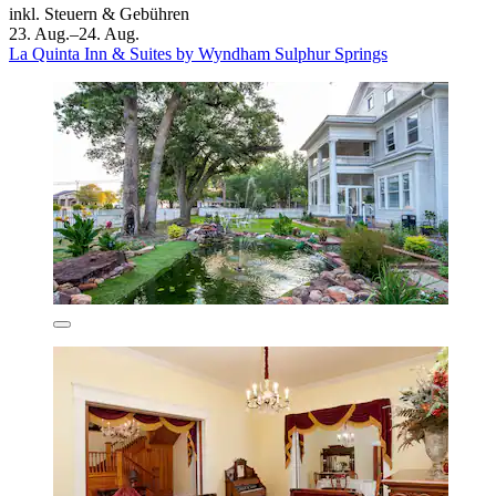
inkl. Steuern & Gebühren
23. Aug.–24. Aug.
La Quinta Inn & Suites by Wyndham Sulphur Springs