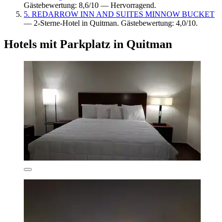
Gästebewertung: 8,6/10 — Hervorragend.
5. REDARROW INN AND SUITES MINNOW BUCKET
— 2-Sterne-Hotel in Quitman. Gästebewertung: 4,0/10.
Hotels mit Parkplatz in Quitman