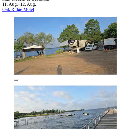
11. Aug.–12. Aug.
Oak Ridge Motel