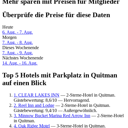
Mehr sparen mit Preisen für Mitglieder
Überprüfe die Preise für diese Daten
Heute
6. Aug. - 7. Aug.
Morgen
7. Aug. - 8. Aug.
Dieses Wochenende
7. Aug. - 9. Aug.
Nächstes Wochenende
14. Aug. - 16. Aug.
Top 5 Hotels mit Parkplatz in Quitman
auf einen Blick
1. CLEAR LAKES INN
— 2-Sterne-Hotel in Quitman.
Gästebewertung: 8,6/10 — Hervorragend.
2. Reel Inn and Lodge
— 2-Sterne-Hotel in Quitman.
Gästebewertung: 9,4/10 — Außergewöhnlich.
3. Minnow Bucket Marina Red Arrow Inn
— 2-Sterne-Hotel
in Quitman.
4. Oak Ridge Motel
— 3-Sterne-Hotel in Quitman.