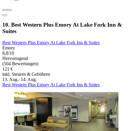
10. Best Western Plus Emory At Lake Fork Inn &
Suites
Best Western Plus Emory At Lake Fork Inn & Suites
Emory
8,8/10
Hervorragend
(504 Bewertungen)
121 €
inkl. Steuern & Gebühren
13. Aug.–14. Aug.
Best Western Plus Emory At Lake Fork Inn & Suites