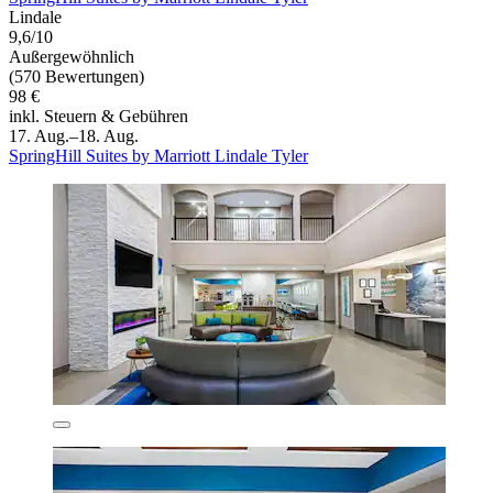
Lindale
9,6/10
Außergewöhnlich
(570 Bewertungen)
98 €
inkl. Steuern & Gebühren
17. Aug.–18. Aug.
SpringHill Suites by Marriott Lindale Tyler