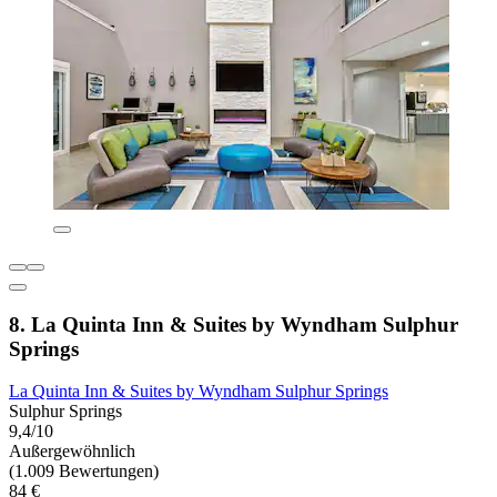
8. La Quinta Inn & Suites by Wyndham Sulphur
Springs
La Quinta Inn & Suites by Wyndham Sulphur Springs
Sulphur Springs
9,4/10
Außergewöhnlich
(1.009 Bewertungen)
84 €