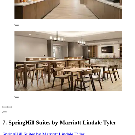
7. SpringHill Suites by Marriott Lindale Tyler
SpringHill Suites by Marriott Lindale Tyler