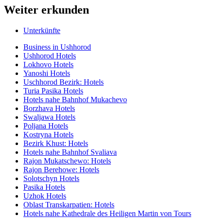
Weiter erkunden
Unterkünfte
Business in Ushhorod
Ushhorod Hotels
Lokhovo Hotels
Yanoshi Hotels
Uschhorod Bezirk: Hotels
Turia Pasika Hotels
Hotels nahe Bahnhof Mukachevo
Borzhava Hotels
Swaljawa Hotels
Poljana Hotels
Kostryna Hotels
Bezirk Khust: Hotels
Hotels nahe Bahnhof Svaliava
Rajon Mukatschewo: Hotels
Rajon Berehowe: Hotels
Solotschyn Hotels
Pasika Hotels
Uzhok Hotels
Oblast Transkarpatien: Hotels
Hotels nahe Kathedrale des Heiligen Martin von Tours