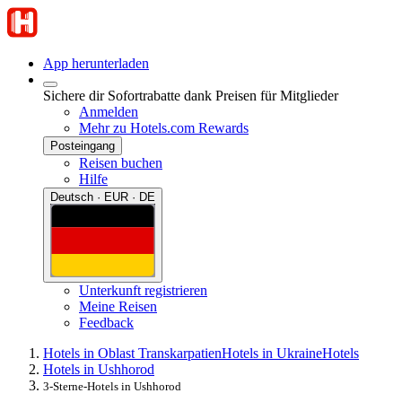
App herunterladen
Sichere dir Sofortrabatte dank Preisen für Mitglieder
Anmelden
Mehr zu Hotels.com Rewards
Posteingang
Reisen buchen
Hilfe
Deutsch · EUR · DE
Unterkunft registrieren
Meine Reisen
Feedback
Hotels in Oblast Transkarpatien
Hotels in Ukraine
Hotels
Hotels in Ushhorod
3-Sterne-Hotels in Ushhorod