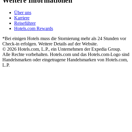
Weitere Informationen
Über uns
Karriere
Reiseführer
Hotels.com Rewards
*Bei einigen Hotels muss die Stornierung mehr als 24 Stunden vor
Check-in erfolgen. Weitere Details auf der Website.
© 2026 Hotels.com, L.P., ein Unternehmen der Expedia Group.
Alle Rechte vorbehalten. Hotels.com und das Hotels.com-Logo sind
Handelsmarken oder eingetragene Handelsmarken von Hotels.com,
L.P.