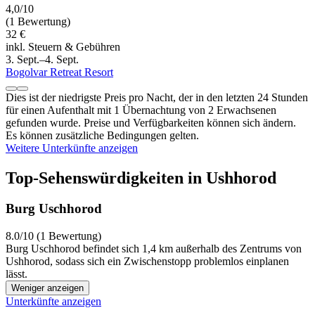
4,0/10
(1 Bewertung)
32 €
inkl. Steuern & Gebühren
3. Sept.–4. Sept.
Bogolvar Retreat Resort
Dies ist der niedrigste Preis pro Nacht, der in den letzten 24 Stunden
für einen Aufenthalt mit 1 Übernachtung von 2 Erwachsenen
gefunden wurde. Preise und Verfügbarkeiten können sich ändern.
Es können zusätzliche Bedingungen gelten.
Weitere Unterkünfte anzeigen
Top-Sehenswürdigkeiten in Ushhorod
Burg Uschhorod
8.0/10 (1 Bewertung)
Burg Uschhorod befindet sich 1,4 km außerhalb des Zentrums von
Ushhorod, sodass sich ein Zwischenstopp problemlos einplanen
lässt.
Weniger anzeigen
Unterkünfte anzeigen