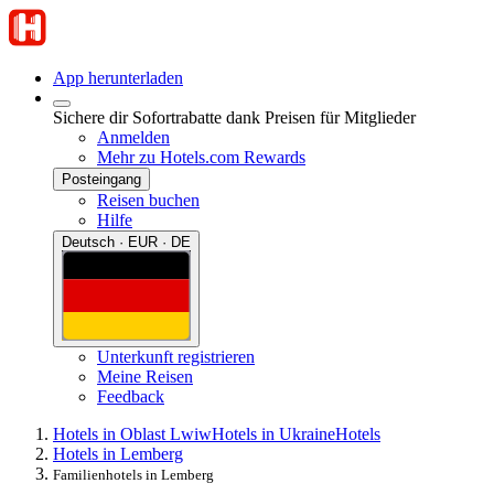
App herunterladen
Sichere dir Sofortrabatte dank Preisen für Mitglieder
Anmelden
Mehr zu Hotels.com Rewards
Posteingang
Reisen buchen
Hilfe
Deutsch · EUR · DE
Unterkunft registrieren
Meine Reisen
Feedback
Hotels in Oblast Lwiw
Hotels in Ukraine
Hotels
Hotels in Lemberg
Familienhotels in Lemberg