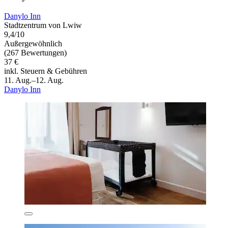
Danylo Inn
Stadtzentrum von Lwiw
9,4/10
Außergewöhnlich
(267 Bewertungen)
37 €
inkl. Steuern & Gebühren
11. Aug.–12. Aug.
Danylo Inn