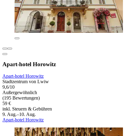
Apart-hotel Horowitz
Apart-hotel Horowitz
Stadtzentrum von Lwiw
9,6/10
Außergewöhnlich
(195 Bewertungen)
59 €
inkl. Steuern & Gebühren
9. Aug.–10. Aug.
Apart-hotel Horowitz