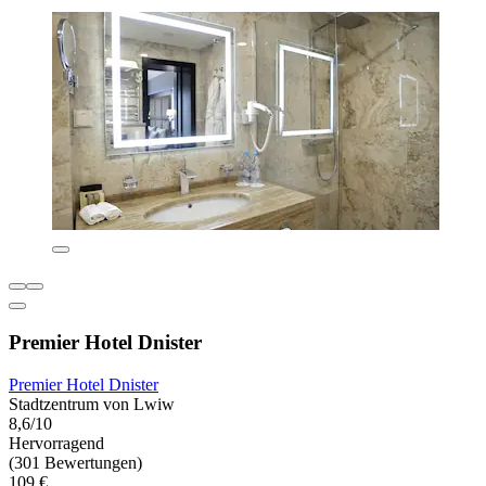
Premier Hotel Dnister
Premier Hotel Dnister
Stadtzentrum von Lwiw
8,6/10
Hervorragend
(301 Bewertungen)
109 €