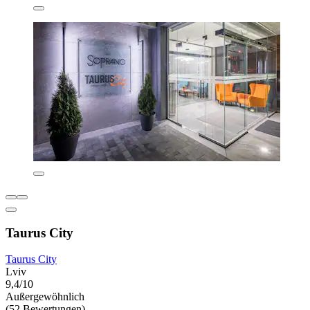
Taurus City
Taurus City
Lviv
9,4/10
Außergewöhnlich
(52 Bewertungen)