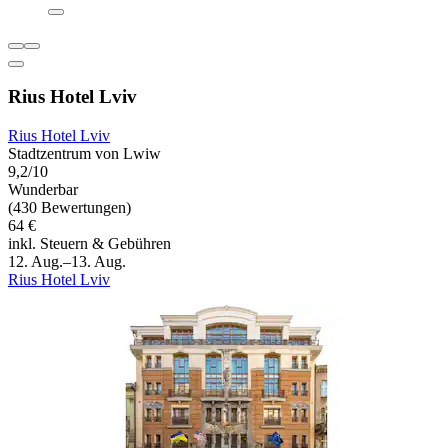
Rius Hotel Lviv
Rius Hotel Lviv
Stadtzentrum von Lwiw
9,2/10
Wunderbar
(430 Bewertungen)
64 €
inkl. Steuern & Gebühren
12. Aug.–13. Aug.
Rius Hotel Lviv