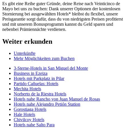
Es gibt eine Reihe guter Gründe, deine Reise nach Veinticinco de
Mayo bei uns zu buchen: Dank unserer Optionen der kostenlosen
Stornierung bei ausgewählten Hotels* bleibst du flexibel, unsere
Preisgarantie sorgt dafür, dass du von niedrigsten Preisen profitierst
und mit unserem Bonusprogramm kannst du Geld sparen und
nebenbei Prämiennächte verdienen.
Weiter erkunden
Unterkünfte
Mehr Möglichkeiten zum Buchen
3-Sterne-Hotels in San Miguel del Monte
Business in Ezeiza
Hotels mit Parkplatz in Pilar
Partido Cañuelas: Hotels
Mechita Hotels
Norberto de la Riestra Hotels
Hotels nahe Rancho von Juan Manuel de Rosas
Hotels nahe Alejandro Petión Station
Gorostiaga Hotels
Hale Hotels
Chivilcoy Hotels
Hotels nahe Salto Para