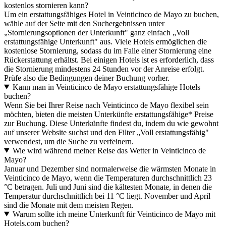
kostenlos stornieren kann?
Um ein erstattungsfähiges Hotel in Veinticinco de Mayo zu buchen,
wähle auf der Seite mit den Suchergebnissen unter
„Stornierungsoptionen der Unterkunft" ganz einfach „Voll
erstattungsfähige Unterkunft" aus. Viele Hotels ermöglichen die
kostenlose Stornierung, sodass du im Falle einer Stornierung eine
Rückerstattung erhältst. Bei einigen Hotels ist es erforderlich, dass
die Stornierung mindestens 24 Stunden vor der Anreise erfolgt.
Prüfe also die Bedingungen deiner Buchung vorher.
Kann man in Veinticinco de Mayo erstattungsfähige Hotels
buchen?
Wenn Sie bei Ihrer Reise nach Veinticinco de Mayo flexibel sein
möchten, bieten die meisten Unterkünfte erstattungsfähige* Preise
zur Buchung. Diese Unterkünfte findest du, indem du wie gewohnt
auf unserer Website suchst und den Filter „Voll erstattungsfähig"
verwendest, um die Suche zu verfeinern.
Wie wird während meiner Reise das Wetter in Veinticinco de
Mayo?
Januar und Dezember sind normalerweise die wärmsten Monate in
Veinticinco de Mayo, wenn die Temperaturen durchschnittlich 23
°C betragen. Juli und Juni sind die kältesten Monate, in denen die
Temperatur durchschnittlich bei 11 °C liegt. November und April
sind die Monate mit dem meisten Regen.
Warum sollte ich meine Unterkunft für Veinticinco de Mayo mit
Hotels.com buchen?