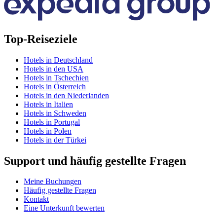
Top-Reiseziele
Hotels in Deutschland
Hotels in den USA
Hotels in Tschechien
Hotels in Österreich
Hotels in den Niederlanden
Hotels in Italien
Hotels in Schweden
Hotels in Portugal
Hotels in Polen
Hotels in der Türkei
Support und häufig gestellte Fragen
Meine Buchungen
Häufig gestellte Fragen
Kontakt
Eine Unterkunft bewerten