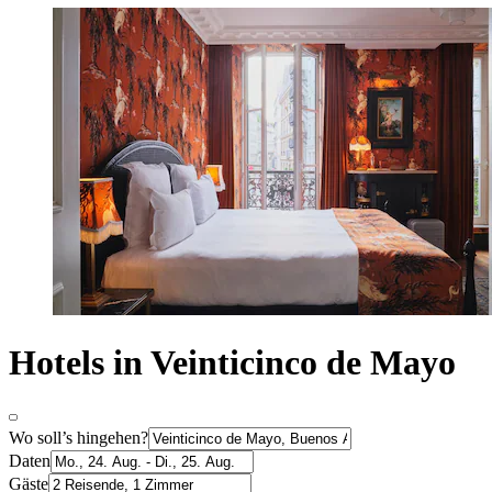
Hotels in Veinticinco de Mayo
Wo soll’s hingehen?
Daten
Gäste