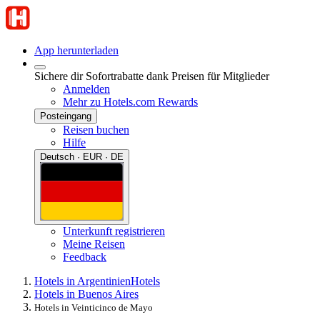
App herunterladen
Sichere dir Sofortrabatte dank Preisen für Mitglieder
Anmelden
Mehr zu Hotels.com Rewards
Posteingang
Reisen buchen
Hilfe
Deutsch · EUR · DE
Unterkunft registrieren
Meine Reisen
Feedback
Hotels in Argentinien
Hotels
Hotels in Buenos Aires
Hotels in Veinticinco de Mayo