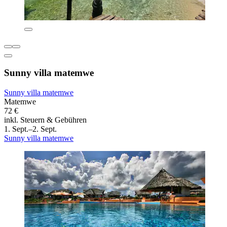
Sunny villa matemwe
Sunny villa matemwe
Matemwe
72 €
inkl. Steuern & Gebühren
1. Sept.–2. Sept.
Sunny villa matemwe