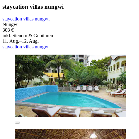
staycation villas nungwi
staycation villas nungwi
Nungwi
303 €
inkl. Steuern & Gebühren
11. Aug.–12. Aug.
staycation villas nungwi