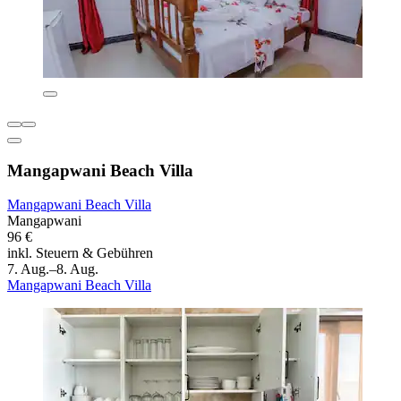
Mangapwani Beach Villa
Mangapwani Beach Villa
Mangapwani
96 €
inkl. Steuern & Gebühren
7. Aug.–8. Aug.
Mangapwani Beach Villa