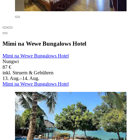
Mimi na Wewe Bungalows Hotel
Mimi na Wewe Bungalows Hotel
Nungwi
87 €
inkl. Steuern & Gebühren
13. Aug.–14. Aug.
Mimi na Wewe Bungalows Hotel