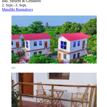
inkl. Steuern & Gebühren
2. Sept.–3. Sept.
Marafiki Bungalows