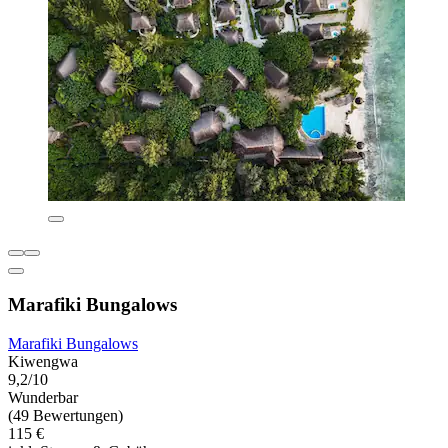
Marafiki Bungalows
Marafiki Bungalows
Kiwengwa
9,2/10
Wunderbar
(49 Bewertungen)
115 €