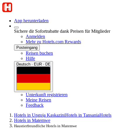
App herunterladen
Sichere dir Sofortrabatte dank Preisen für Mitglieder
Anmelden
Mehr zu Hotels.com Rewards
Posteingang
Reisen buchen
Hilfe
Deutsch · EUR · DE
Unterkunft registrieren
Meine Reisen
Feedback
Hotels in Unguja Kaskazini
Hotels in Tansania
Hotels
Hotels in Matemwe
Haustierfreundliche Hotels in Matemwe