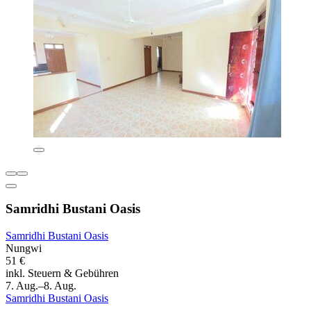
Samridhi Bustani Oasis
Samridhi Bustani Oasis
Nungwi
51 €
inkl. Steuern & Gebühren
7. Aug.–8. Aug.
Samridhi Bustani Oasis