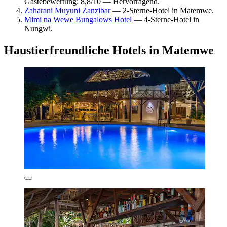
Gästebewertung: 8,8/10 — Hervorragend.
Zaharani Muyuni Zanzibar
— 2-Sterne-Hotel in Matemwe.
Mimi na Wewe Bungalows Hotel
— 4-Sterne-Hotel in
Nungwi.
Haustierfreundliche Hotels in Matemwe