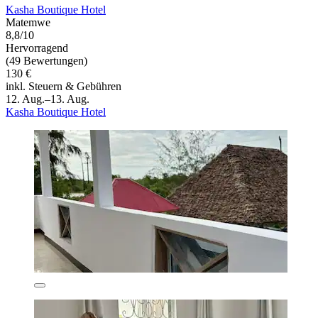
Kasha Boutique Hotel
Matemwe
8,8/10
Hervorragend
(49 Bewertungen)
130 €
inkl. Steuern & Gebühren
12. Aug.–13. Aug.
Kasha Boutique Hotel