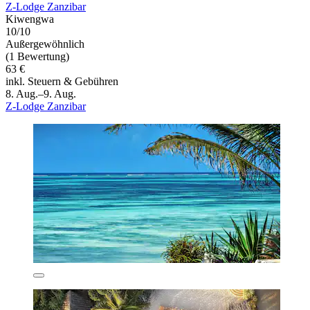
Z-Lodge Zanzibar
Kiwengwa
10/10
Außergewöhnlich
(1 Bewertung)
63 €
inkl. Steuern & Gebühren
8. Aug.–9. Aug.
Z-Lodge Zanzibar