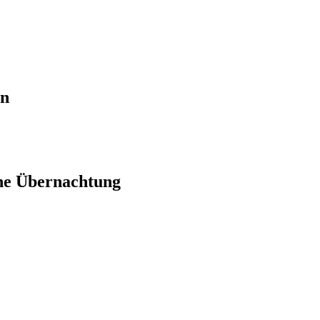
en
ne Übernachtung