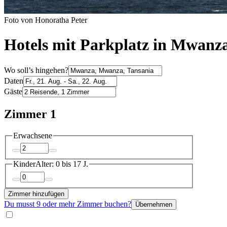
Foto von Honoratha Peter
Hotels mit Parkplatz in Mwanz
Wo soll’s hingehen?
Daten
Gäste
Zimmer 1
Erwachsene
Kinder
Alter: 0 bis 17 J.
Zimmer hinzufügen
Du musst 9 oder mehr Zimmer buchen?
Übernehmen