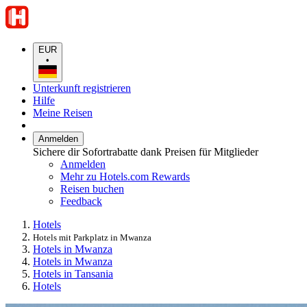
EUR
•
Unterkunft registrieren
Hilfe
Meine Reisen
Anmelden
Sichere dir Sofortrabatte dank Preisen für Mitglieder
Anmelden
Mehr zu Hotels.com Rewards
Reisen buchen
Feedback
Hotels
Hotels mit Parkplatz in Mwanza
Hotels in Mwanza
Hotels in Mwanza
Hotels in Tansania
Hotels