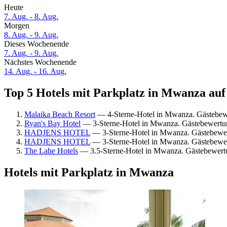
Heute
7. Aug. - 8. Aug.
Morgen
8. Aug. - 9. Aug.
Dieses Wochenende
7. Aug. - 9. Aug.
Nächstes Wochenende
14. Aug. - 16. Aug.
Top 5 Hotels mit Parkplatz in Mwanza auf 
Malaika Beach Resort
— 4-Sterne-Hotel in Mwanza. Gästebew
Ryan's Bay Hotel
— 3-Sterne-Hotel in Mwanza. Gästebewertu
HADJENS HOTEL
— 3-Sterne-Hotel in Mwanza. Gästebewe
HADJENS HOTEL
— 3-Sterne-Hotel in Mwanza. Gästebewe
The Lahe Hotels
— 3.5-Sterne-Hotel in Mwanza. Gästebewertu
Hotels mit Parkplatz in Mwanza