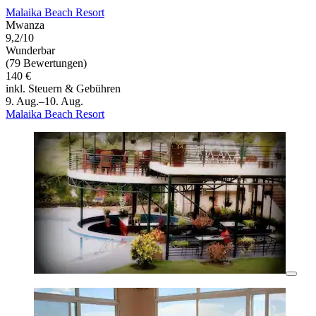
Malaika Beach Resort
Mwanza
9,2/10
Wunderbar
(79 Bewertungen)
140 €
inkl. Steuern & Gebühren
9. Aug.–10. Aug.
Malaika Beach Resort