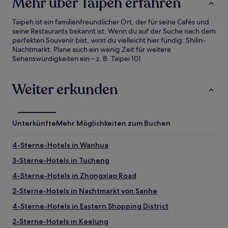
Mehr über Taipeh erfahren
Taipeh ist ein familienfreundlicher Ort, der für seine Cafés und
seine Restaurants bekannt ist. Wenn du auf der Suche nach dem
perfekten Souvenir bist, wirst du vielleicht hier fündig: Shilin-
Nachtmarkt. Plane auch ein wenig Zeit für weitere
Sehenswürdigkeiten ein – z. B. Taipei 101.
Weiter erkunden
Unterkünfte
Mehr Möglichkeiten zum Buchen
4-Sterne-Hotels in Wanhua
3-Sterne-Hotels in Tucheng
4-Sterne-Hotels in Zhongxiao Road
2-Sterne-Hotels in Nachtmarkt von Sanhe
4-Sterne-Hotels in Eastern Shopping District
2-Sterne-Hotels in Keelung