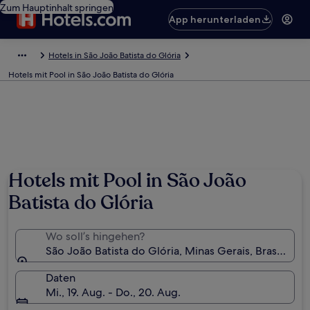
Zum Hauptinhalt springen
App herunterladen
Hotels in São João Batista do Glória
Hotels mit Pool in São João Batista do Glória
Foto von Alessandro Miari
Hotels mit Pool in São João
Batista do Glória
Wo soll’s hingehen?
São João Batista do Glória, Minas Gerais, Brasilien
Daten
Mi., 19. Aug. - Do., 20. Aug.