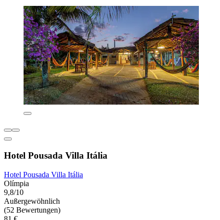
Hotel Pousada Villa Itália
Hotel Pousada Villa Itália
Olímpia
9,8/10
Außergewöhnlich
(52 Bewertungen)
81 €