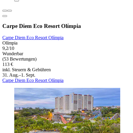
Carpe Diem Eco Resort Olímpia
Carpe Diem Eco Resort Olímpia
Olímpia
9,2/10
Wunderbar
(53 Bewertungen)
113 €
inkl. Steuern & Gebühren
31. Aug.–1. Sept.
Carpe Diem Eco Resort Olímpia