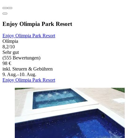
Enjoy Olimpia Park Resort
Enjoy Olimpia Park Resort
Olímpia
8,2/10
Sehr gut
(555 Bewertungen)
98 €
inkl. Steuern & Gebühren
9. Aug.–10. Aug.
Enjoy Olimpia Park Resort