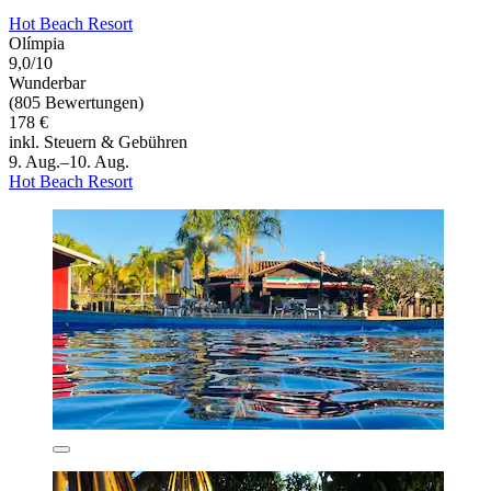
Hot Beach Resort
Olímpia
9,0/10
Wunderbar
(805 Bewertungen)
178 €
inkl. Steuern & Gebühren
9. Aug.–10. Aug.
Hot Beach Resort