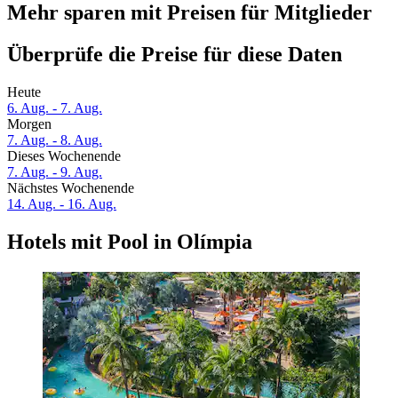
Mehr sparen mit Preisen für Mitglieder
Überprüfe die Preise für diese Daten
Heute
6. Aug. - 7. Aug.
Morgen
7. Aug. - 8. Aug.
Dieses Wochenende
7. Aug. - 9. Aug.
Nächstes Wochenende
14. Aug. - 16. Aug.
Hotels mit Pool in Olímpia