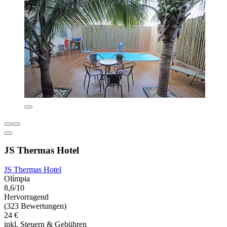
JS Thermas Hotel
JS Thermas Hotel
Olímpia
8,6/10
Hervorragend
(323 Bewertungen)
24 €
inkl. Steuern & Gebühren