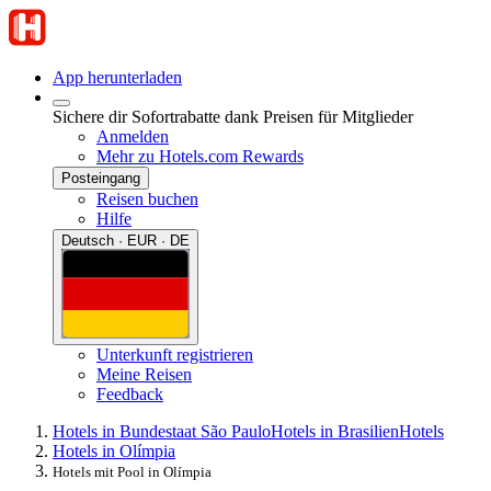
App herunterladen
Sichere dir Sofortrabatte dank Preisen für Mitglieder
Anmelden
Mehr zu Hotels.com Rewards
Posteingang
Reisen buchen
Hilfe
Deutsch · EUR · DE
Unterkunft registrieren
Meine Reisen
Feedback
Hotels in Bundestaat São Paulo
Hotels in Brasilien
Hotels
Hotels in Olímpia
Hotels mit Pool in Olímpia