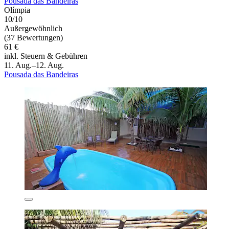
Pousada das Bandeiras
Olímpia
10/10
Außergewöhnlich
(37 Bewertungen)
61 €
inkl. Steuern & Gebühren
11. Aug.–12. Aug.
Pousada das Bandeiras