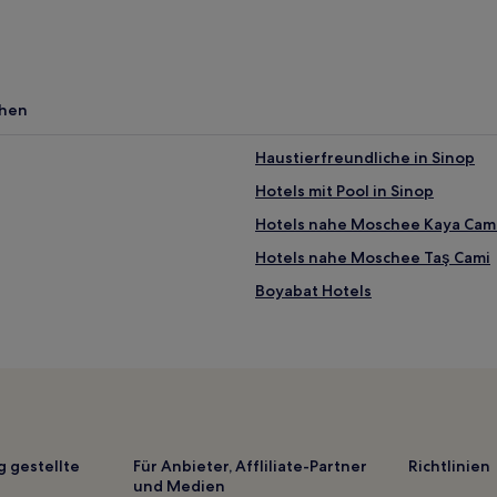
chen
Haustierfreundliche in Sinop
Hotels mit Pool in Sinop
Hotels nahe Moschee Kaya Cam
Hotels nahe Moschee Taş Cami
Boyabat Hotels
g gestellte
Für Anbieter, Affliliate-Partner
Richtlinien
und Medien