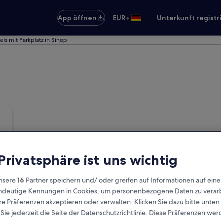
•
App öffnen
EUR
Unterkunft registr
els mit Parkplatz in Sinop
 Privatsphäre ist uns wichtig
nsere
16
Partner speichern und/ oder greifen auf Informationen auf ein
eindeutige Kennungen in Cookies, um personenbezogene Daten zu verarb
e Präferenzen akzeptieren oder verwalten. Klicken Sie dazu bitte unten
ie jederzeit die Seite der Datenschutzrichtlinie. Diese Präferenzen we