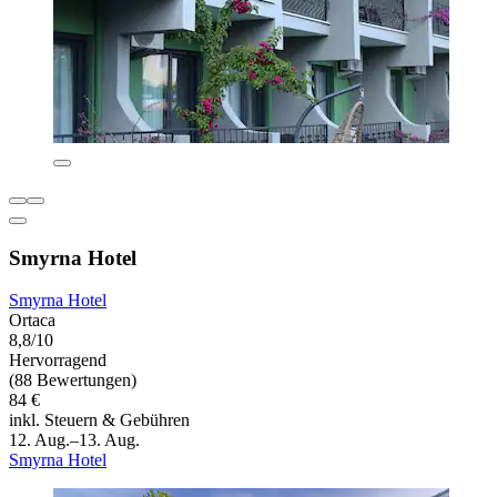
Smyrna Hotel
Smyrna Hotel
Ortaca
8,8/10
Hervorragend
(88 Bewertungen)
84 €
inkl. Steuern & Gebühren
12. Aug.–13. Aug.
Smyrna Hotel