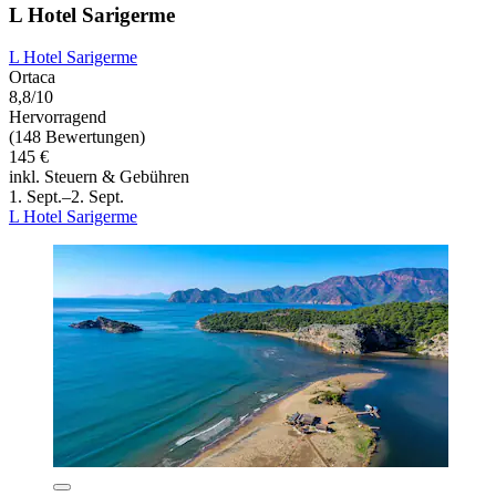
L Hotel Sarigerme
L Hotel Sarigerme
Ortaca
8,8/10
Hervorragend
(148 Bewertungen)
145 €
inkl. Steuern & Gebühren
1. Sept.–2. Sept.
L Hotel Sarigerme