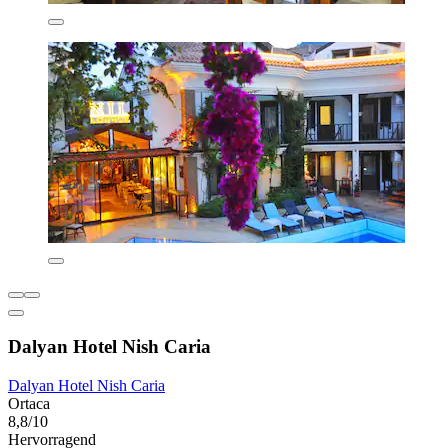
Dalyan Hotel Nish Caria
Dalyan Hotel Nish Caria
Ortaca
8,8/10
Hervorragend