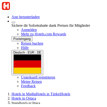
App herunterladen
Sichere dir Sofortrabatte dank Preisen für Mitglieder
Anmelden
Mehr zu Hotels.com Rewards
Posteingang
Reisen buchen
Hilfe
Deutsch · EUR · DE
Unterkunft registrieren
Meine Reisen
Feedback
Hotels in Muğla
Hotels in Türkei
Hotels
Hotels in Ortaca
Strandhotels in Ortaca