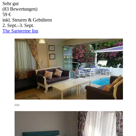
Sehr gut
(83 Bewertungen)
59 €
inkl. Steuern & Gebühren
2. Sept.–3. Sept.
The Sarigerme Inn