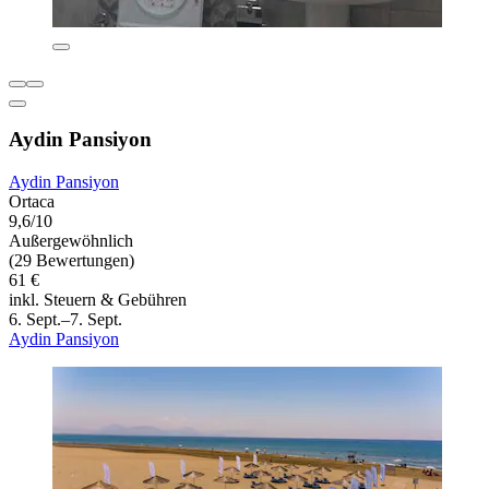
Aydin Pansiyon
Aydin Pansiyon
Ortaca
9,6/10
Außergewöhnlich
(29 Bewertungen)
61 €
inkl. Steuern & Gebühren
6. Sept.–7. Sept.
Aydin Pansiyon