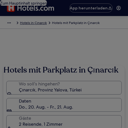
Zum Hauptinhalt springen
App herunterladen
Hotels in Çınarcık
Hotels mit Parkplatz in Çınarcık
Hotels mit Parkplatz in Çınarcık
Wo soll’s hingehen?
Çınarcık, Provinz Yalova, Türkei
Daten
Do., 20. Aug. - Fr., 21. Aug.
Gäste
2 Reisende, 1 Zimmer