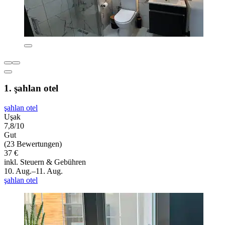
1. şahlan otel
şahlan otel
Uşak
7,8/10
Gut
(23 Bewertungen)
37 €
inkl. Steuern & Gebühren
10. Aug.–11. Aug.
şahlan otel