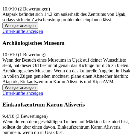
10.0/10 (2 Bewertungen)
Atapark befindet sich 14,2 km außerhalb des Zentrums von Uşak,
sodass sich ein Zwischenstopp problemlos einplanen lässt.
Weniger anzeigen
Unterkünfte anzeigen
Archäologisches Museum
10.0/10 (1 Bewertung)
Wenn der Besuch eines Museums in Uşak auf deiner Wunschliste
steht, hat dieser Ort bestimmt genau das Richtige für dich zu bieten:
Archäologisches Museum. Wenn du das kulturelle Angebot in Uşak
in vollen Zügen genießen möchtest, plane einen Abstecher hierhin:
Atapark, Einkaufszentrum Karun Alisveris und Kipa AVM.
Weniger anzeigen
Unterkünfte anzeigen
Einkaufszentrum Karun Alisveris
9.4/10 (3 Bewertungen)
Wenn du von dem geschäftigen Treiben auf Märkten fasziniert bist,
solltest du über einen davon, Einkaufszentrum Karun Alisveris,
bummeln, wenn du in Uşak bist.