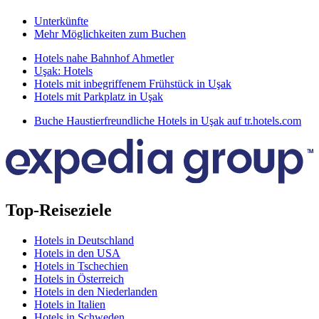
Unterkünfte
Mehr Möglichkeiten zum Buchen
Hotels nahe Bahnhof Ahmetler
Uşak: Hotels
Hotels mit inbegriffenem Frühstück in Uşak
Hotels mit Parkplatz in Uşak
Buche Haustierfreundliche Hotels in Uşak auf tr.hotels.com
Top-Reiseziele
Hotels in Deutschland
Hotels in den USA
Hotels in Tschechien
Hotels in Österreich
Hotels in den Niederlanden
Hotels in Italien
Hotels in Schweden