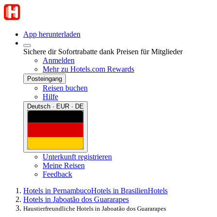
App herunterladen
Sichere dir Sofortrabatte dank Preisen für Mitglieder
Anmelden
Mehr zu Hotels.com Rewards
Posteingang
Reisen buchen
Hilfe
Deutsch · EUR · DE
Unterkunft registrieren
Meine Reisen
Feedback
Hotels in Pernambuco
Hotels in Brasilien
Hotels
Hotels in Jaboatão dos Guararapes
Haustierfreundliche Hotels in Jaboatão dos Guararapes