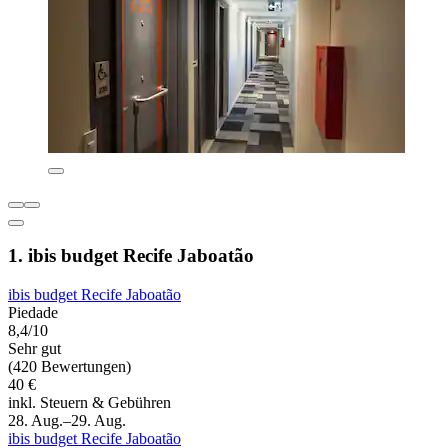
1. ibis budget Recife Jaboatão
ibis budget Recife Jaboatão
Piedade
8,4/10
Sehr gut
(420 Bewertungen)
40 €
inkl. Steuern & Gebühren
28. Aug.–29. Aug.
ibis budget Recife Jaboatão