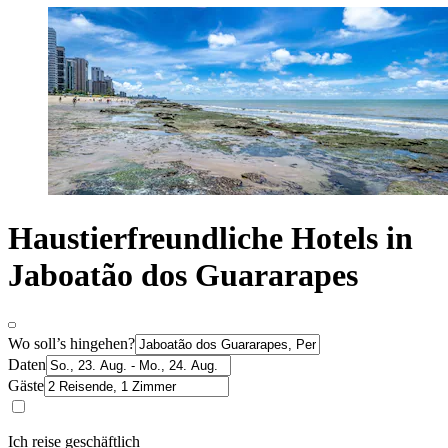
Haustierfreundliche Hotels in
Jaboatão dos Guararapes
Wo soll’s hingehen?
Daten
Gäste
Ich reise geschäftlich