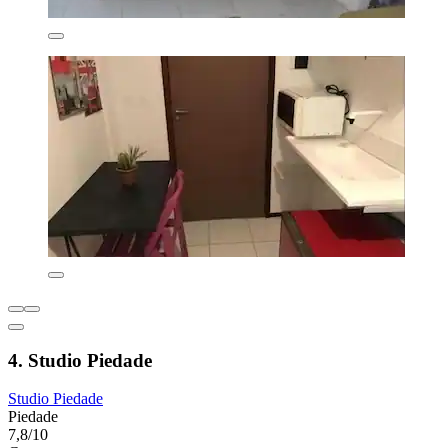
4. Studio Piedade
Studio Piedade
Piedade
7,8/10