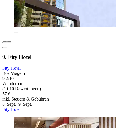
9. Fity Hotel
Fity Hotel
Boa Viagem
9,2/10
Wunderbar
(1.010 Bewertungen)
57 €
inkl. Steuern & Gebühren
8. Sept.–9. Sept.
Fity Hotel