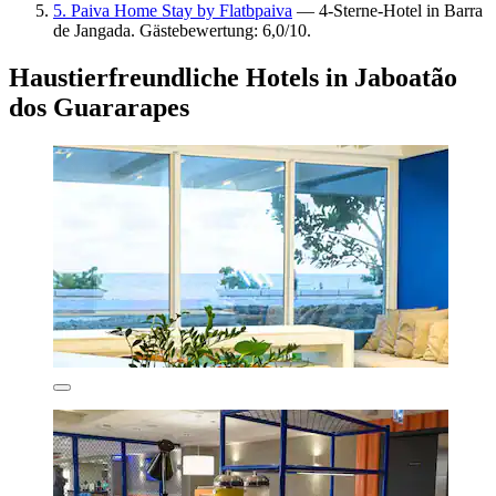
5. Paiva Home Stay by Flatbpaiva
— 4-Sterne-Hotel in Barra
de Jangada. Gästebewertung: 6,0/10.
Haustierfreundliche Hotels in Jaboatão
dos Guararapes