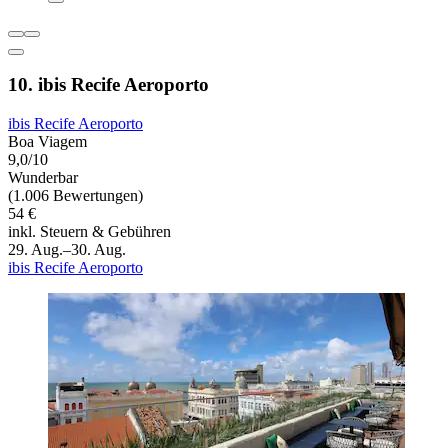
10. ibis Recife Aeroporto
ibis Recife Aeroporto
Boa Viagem
9,0/10
Wunderbar
(1.006 Bewertungen)
54 €
inkl. Steuern & Gebühren
29. Aug.–30. Aug.
ibis Recife Aeroporto