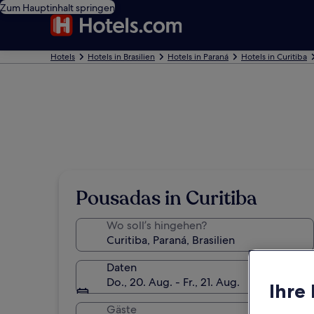
Zum Hauptinhalt springen
Hotels
Hotels in Brasilien
Hotels in Paraná
Hotels in Curitiba
Pousadas in Curitiba
Wo soll’s hingehen?
Daten
Do., 20. Aug. - Fr., 21. Aug.
Ihre
Gäste