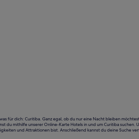
n
twas für dich: Curitiba. Ganz egal, ob du nur eine Nacht bleiben möcht
 du mithilfe unserer Online-Karte Hotels in und um Curitiba suchen. Un
gkeiten und Attraktionen bist. Anschließend kannst du deine Suche ver