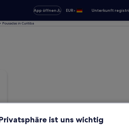
•
App öffnen
EUR
Unterkunft registr
Pousadas in Curitiba
 Privatsphäre ist uns wichtig