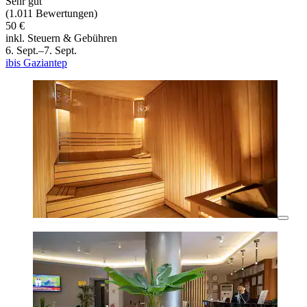
Sehr gut
(1.011 Bewertungen)
50 €
inkl. Steuern & Gebühren
6. Sept.–7. Sept.
ibis Gaziantep