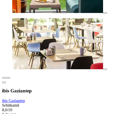
ibis Gaziantep
ibis Gaziantep
Sehitkamil
8,0/10