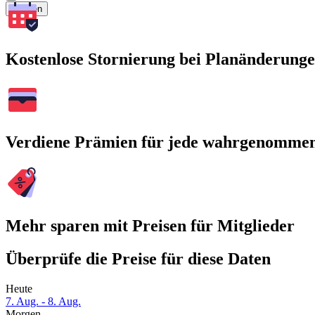
Suchen
Kostenlose Stornierung bei Planänderung
Verdiene Prämien für jede wahrgenomme
Mehr sparen mit Preisen für Mitglieder
Überprüfe die Preise für diese Daten
Heute
7. Aug. - 8. Aug.
Morgen