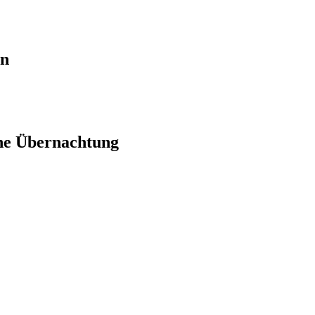
en
ne Übernachtung