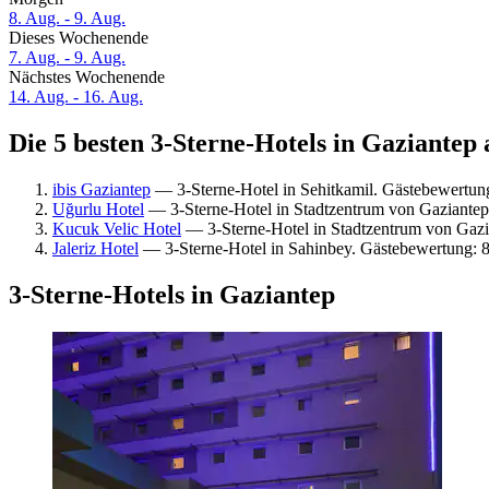
8. Aug. - 9. Aug.
Dieses Wochenende
7. Aug. - 9. Aug.
Nächstes Wochenende
14. Aug. - 16. Aug.
Die 5 besten 3-Sterne-Hotels in Gaziantep 
ibis Gaziantep
— 3-Sterne-Hotel in Sehitkamil. Gästebewertung
Uğurlu Hotel
— 3-Sterne-Hotel in Stadtzentrum von Gaziante
Kucuk Velic Hotel
— 3-Sterne-Hotel in Stadtzentrum von Gazi
Jaleriz Hotel
— 3-Sterne-Hotel in Sahinbey. Gästebewertung: 8
3-Sterne-Hotels in Gaziantep