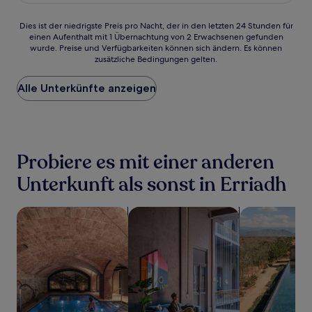
Dies
Dies ist der niedrigste Preis pro Nacht, der in den letzten 24 Stunden für
einen Aufenthalt mit 1 Übernachtung von 2 Erwachsenen gefunden
ist
wurde. Preise und Verfügbarkeiten können sich ändern. Es können
der
zusätzliche Bedingungen gelten.
niedrigste
Preis
Alle Unterkünfte anzeigen
pro
Nacht,
der
in
den
letzten
Probiere es mit einer anderen
24 Stunden
für
Unterkunft als sonst in Erriadh
einen
Aufenthalt
Suche nach Unterkünften mit Wellness vor Ort
Suche nach haustierfreundlichen Un
Suche nach Un
mit
1 Übernachtung
von
2 Erwachsenen
gefunden
wurde.
Preise
und