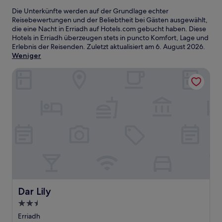
Die Unterkünfte werden auf der Grundlage echter
Reisebewertungen und der Beliebtheit bei Gästen ausgewählt,
die eine Nacht in Erriadh auf Hotels.com gebucht haben. Diese
Hotels in Erriadh überzeugen stets in puncto Komfort, Lage und
Erlebnis der Reisenden. Zuletzt aktualisiert am
6. August 2026
.
Weniger
Dar Lily
Dar Lily
Dar Lily
2.5-
Sterne-
Erriadh