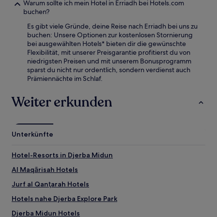
Warum sollte ich mein Hotel in Erriadh bei Hotels.com
buchen?
Es gibt viele Gründe, deine Reise nach Erriadh bei uns zu
buchen: Unsere Optionen zur kostenlosen Stornierung
bei ausgewählten Hotels* bieten dir die gewünschte
Flexibilität, mit unserer Preisgarantie profitierst du von
niedrigsten Preisen und mit unserem Bonusprogramm
sparst du nicht nur ordentlich, sondern verdienst auch
Prämiennächte im Schlaf.
Weiter erkunden
Unterkünfte
Hotel-Resorts in Djerba Midun
Al Maqārisah Hotels
Jurf al Qanţarah Hotels
Hotels nahe Djerba Explore Park
Djerba Midun Hotels