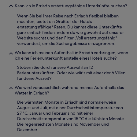
Kann ich in Erriadh erstattungsfähige Unterkünfte buchen?
Wenn Sie bei Ihrer Reise nach Erriadh flexibel bleiben
möchten, bietet ein Großteil der Hotels
erstattungsfähige* Raten. Du kannst diese Unterkünfte
ganz einfach finden, indem du wie gewohnt auf unserer
Website suchst und den Filter „Voll erstattungsfähig"
verwendest, um die Suchergebnisse einzugrenzen.
Wo kann ich meinen Aufenthalt in Erriadh verbringen, wenn
ich eine Ferienunterkunft anstelle eines Hotels suche?
Stöbern Sie durch unsere Auswahl an 12
Ferienunterkünften. Oder wie wär's mit einer der 6 Villen
für deine Auszeit?
Wie wird voraussichtlich während meines Aufenthalts das
Wetter in Erriadh?
Die wärmsten Monate in Erriadh sind normalerweise
August und Juli, mit einer Durchschnittstemperatur von
27 °C. Januar und Februar sind mit einer
Durchschnittstemperatur von 15 °C die kühlsten Monate.
Die regenreichsten Monate sind November und
Dezember.