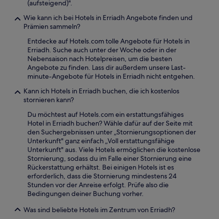
(aufsteigend)".
Wie kann ich bei Hotels in Erriadh Angebote finden und
Prämien sammeln?
Entdecke auf Hotels.com tolle Angebote für Hotels in
Erriadh. Suche auch unter der Woche oder in der
Nebensaison nach Hotelpreisen, um die besten
Angebote zu finden. Lass dir außerdem unsere Last-
minute-Angebote für Hotels in Erriadh nicht entgehen.
Kann ich Hotels in Erriadh buchen, die ich kostenlos
stornieren kann?
Du möchtest auf Hotels.com ein erstattungsfähiges
Hotel in Erriadh buchen? Wähle dafür auf der Seite mit
den Suchergebnissen unter „Stornierungsoptionen der
Unterkunft" ganz einfach „Voll erstattungsfähige
Unterkunft" aus. Viele Hotels ermöglichen die kostenlose
Stornierung, sodass du im Falle einer Stornierung eine
Rückerstattung erhältst. Bei einigen Hotels ist es
erforderlich, dass die Stornierung mindestens 24
Stunden vor der Anreise erfolgt. Prüfe also die
Bedingungen deiner Buchung vorher.
Was sind beliebte Hotels im Zentrum von Erriadh?