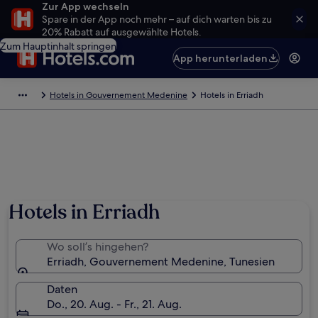
Zur App wechseln
Spare in der App noch mehr – auf dich warten bis zu
20% Rabatt auf ausgewählte Hotels.
Zum Hauptinhalt springen
App herunterladen
Hotels in Gouvernement Medenine
Hotels in Erriadh
Hotels in Erriadh
Wo soll’s hingehen?
Erriadh, Gouvernement Medenine, Tunesien
Daten
Do., 20. Aug. - Fr., 21. Aug.