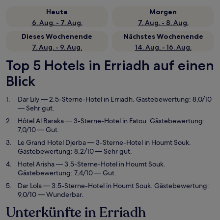
Heute
Morgen
6. Aug. - 7. Aug.
7. Aug. - 8. Aug.
Dieses Wochenende
Nächstes Wochenende
7. Aug. - 9. Aug.
14. Aug. - 16. Aug.
Top 5 Hotels in Erriadh auf einen
Blick
Dar Lily
— 2.5-Sterne-Hotel in Erriadh. Gästebewertung: 8,0/10
— Sehr gut.
Hôtel Al Baraka
— 3-Sterne-Hotel in Fatou. Gästebewertung:
7,0/10 — Gut.
Le Grand Hotel Djerba
— 3-Sterne-Hotel in Houmt Souk.
Gästebewertung: 8,2/10 — Sehr gut.
Hotel Arisha
— 3.5-Sterne-Hotel in Houmt Souk.
Gästebewertung: 7,4/10 — Gut.
Dar Lola
— 3.5-Sterne-Hotel in Houmt Souk. Gästebewertung:
9,0/10 — Wunderbar.
Unterkünfte in Erriadh