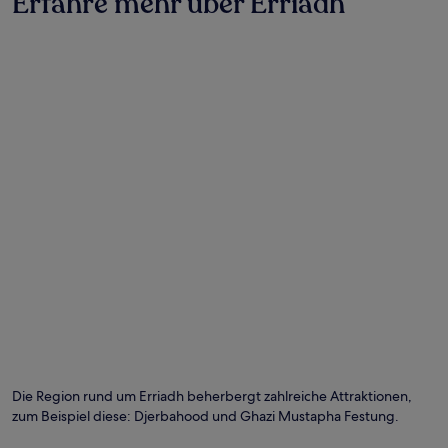
Erfahre mehr über Erriadh
Die Region rund um Erriadh beherbergt zahlreiche Attraktionen,
zum Beispiel diese: Djerbahood und Ghazi Mustapha Festung.