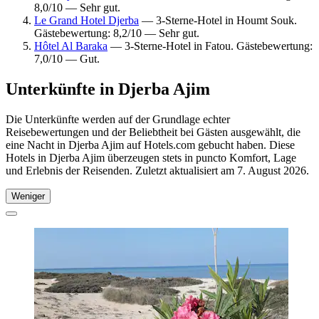
8,0/10 — Sehr gut.
Le Grand Hotel Djerba
— 3-Sterne-Hotel in Houmt Souk.
Gästebewertung: 8,2/10 — Sehr gut.
Hôtel Al Baraka
— 3-Sterne-Hotel in Fatou. Gästebewertung:
7,0/10 — Gut.
Unterkünfte in Djerba Ajim
Die Unterkünfte werden auf der Grundlage echter
Reisebewertungen und der Beliebtheit bei Gästen ausgewählt, die
eine Nacht in Djerba Ajim auf Hotels.com gebucht haben. Diese
Hotels in Djerba Ajim überzeugen stets in puncto Komfort, Lage
und Erlebnis der Reisenden. Zuletzt aktualisiert am
7. August 2026
.
Weniger