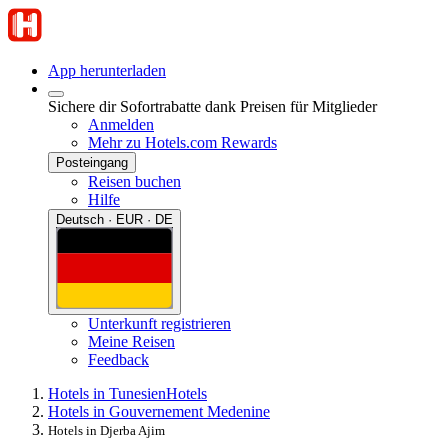
App herunterladen
Sichere dir Sofortrabatte dank Preisen für Mitglieder
Anmelden
Mehr zu Hotels.com Rewards
Posteingang
Reisen buchen
Hilfe
Deutsch · EUR · DE
Unterkunft registrieren
Meine Reisen
Feedback
Hotels in Tunesien
Hotels
Hotels in Gouvernement Medenine
Hotels in Djerba Ajim