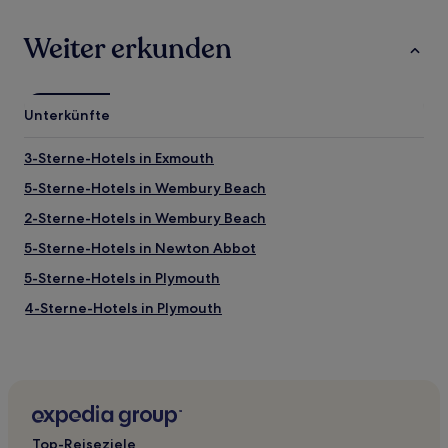
Weiter erkunden
Unterkünfte
3-Sterne-Hotels in Exmouth
5-Sterne-Hotels in Wembury Beach
2-Sterne-Hotels in Wembury Beach
5-Sterne-Hotels in Newton Abbot
5-Sterne-Hotels in Plymouth
4-Sterne-Hotels in Plymouth
Hotels nahe Mayflower Steps
Plymouth Hotels
Brixham Hotels
Hotels nahe Riviera International Conference Centre
Top-Reiseziele