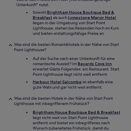
Unterkunft" nutzt.
Sowohl
Brightham House Boutique Bed &
Breakfast
als auch
Lympstone Manor Hotel
liegen in der Umgebung von Start Point
Lighthouse, stehen bei Reisenden hoch im Kurs
und bieten erstattungsfähige Preise an.
Was sind die besten Romantikhotels in der Nähe von Start
Point Lighthouse?
Auf der Suche nach einer Unterkunft für eine
romantische Auszeit? Im
Bayards Cove Inn
erwartet Gäste Folgendes: ein Restaurant. Start
Point Lighthouse liegt nicht weit entfernt.
Harbour Hotel Salcombe
ist ebenfalls eine
gute Wahl und gar nicht weit entfernt.
Was sind die besten Hotels in der Nähe von Start Point
Lighthouse mit inbegriffenem Frühstück?
Brightham House Boutique Bed & Breakfast
liegt nicht weit von Start Point Lighthouse
entfernt und bietet ein inbegriffenes nach
Wunsch zubereitetes Frühstück, damit du