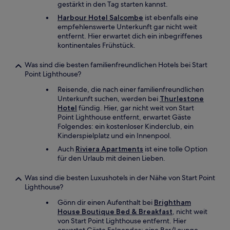
gestärkt in den Tag starten kannst.
Harbour Hotel Salcombe
ist ebenfalls eine
empfehlenswerte Unterkunft gar nicht weit
entfernt. Hier erwartet dich ein inbegriffenes
kontinentales Frühstück.
Was sind die besten familienfreundlichen Hotels bei Start
Point Lighthouse?
Reisende, die nach einer familienfreundlichen
Unterkunft suchen, werden bei
Thurlestone
Hotel
fündig. Hier, gar nicht weit von Start
Point Lighthouse entfernt, erwartet Gäste
Folgendes: ein kostenloser Kinderclub, ein
Kinderspielplatz und ein Innenpool.
Auch
Riviera Apartments
ist eine tolle Option
für den Urlaub mit deinen Lieben.
Was sind die besten Luxushotels in der Nähe von Start Point
Lighthouse?
Gönn dir einen Aufenthalt bei
Brightham
House Boutique Bed & Breakfast
, nicht weit
von Start Point Lighthouse entfernt. Hier