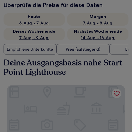
Überprüfe die Preise für diese Daten
Heute
Morgen
6. Aug. - 7. Aug.
7. Aug. - 8. Aug.
Dieses Wochenende
Nächstes Wochenende
7. Aug. - 9. Aug.
14. Aug. - 16. Aug.
Empfohlene Unterkünfte
Preis (aufsteigend)
Ent
Deine Ausgangsbasis nahe Start
Point Lighthouse
The Globe Inn