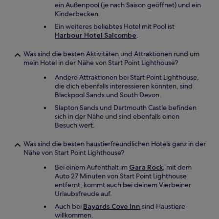
ein Außenpool (je nach Saison geöffnet) und ein
Kinderbecken.
Ein weiteres beliebtes Hotel mit Pool ist
Harbour Hotel Salcombe
.
Was sind die besten Aktivitäten und Attraktionen rund um
mein Hotel in der Nähe von Start Point Lighthouse?
Andere Attraktionen bei Start Point Lighthouse,
die dich ebenfalls interessieren könnten, sind
Blackpool Sands und South Devon.
Slapton Sands und Dartmouth Castle befinden
sich in der Nähe und sind ebenfalls einen
Besuch wert.
Was sind die besten haustierfreundlichen Hotels ganz in der
Nähe von Start Point Lighthouse?
Bei einem Aufenthalt im
Gara Rock
, mit dem
Auto 27 Minuten von Start Point Lighthouse
entfernt, kommt auch bei deinem Vierbeiner
Urlaubsfreude auf.
Auch bei
Bayards Cove Inn
sind Haustiere
willkommen.