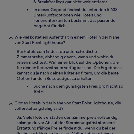
& Breakfast liegt gar nicht weit entfernt.
In dieser Gegend findest du unter den 5.633
Unterkunftsoptionen wie Hotels und
Ferienunterkünften bestimmt das passende
Angebot für dich.
Wie viel kostet ein Aufenthalt in einem Hotel in der Nähe
von Start Point Lighthouse?
Bei Hotels.com findest du unterschiedliche
Zimmerpreise, abhängig davon, wann und wohin du
reisen möchtest. Wirf einen Blick auf die Optionen, die
für deinen Reisezeitraum verfügbar sind. Die Ergebnisse
kannst du je nach deinen Kriterien filtern, um die beste
Option für dein Reisebudget zu erhalten.
Suche nach dem günstigsten Preis pro Nacht ab
104 €
Gibt es Hotels in der Nähe von Start Point Lighthouse, die
voll erstattungsfähig sind?
Ja. Viele Hotels erstatten den Zimmerpreis vollständig,
solange du vor Ablauf der Stornierungsfrist stornierst.
Erstattungsfähige Preise findest du, wenn du bei der
Suche nach Hotels den Filter „Voll erstattungsfähige