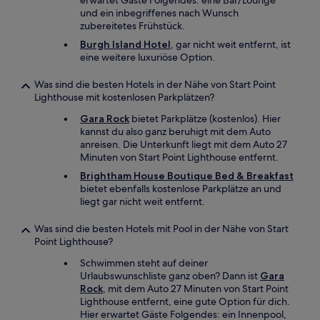
erwartet Gäste Folgendes: eine Bar/Lounge
und ein inbegriffenes nach Wunsch
zubereitetes Frühstück.
Burgh Island Hotel
, gar nicht weit entfernt, ist
eine weitere luxuriöse Option.
Was sind die besten Hotels in der Nähe von Start Point
Lighthouse mit kostenlosen Parkplätzen?
Gara Rock
bietet Parkplätze (kostenlos). Hier
kannst du also ganz beruhigt mit dem Auto
anreisen. Die Unterkunft liegt mit dem Auto 27
Minuten von Start Point Lighthouse entfernt.
Brightham House Boutique Bed & Breakfast
bietet ebenfalls kostenlose Parkplätze an und
liegt gar nicht weit entfernt.
Was sind die besten Hotels mit Pool in der Nähe von Start
Point Lighthouse?
Schwimmen steht auf deiner
Urlaubswunschliste ganz oben? Dann ist
Gara
Rock
, mit dem Auto 27 Minuten von Start Point
Lighthouse entfernt, eine gute Option für dich.
Hier erwartet Gäste Folgendes: ein Innenpool,