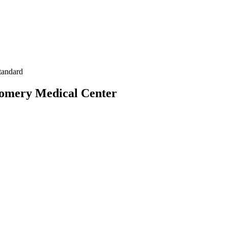
tandard
omery Medical Center