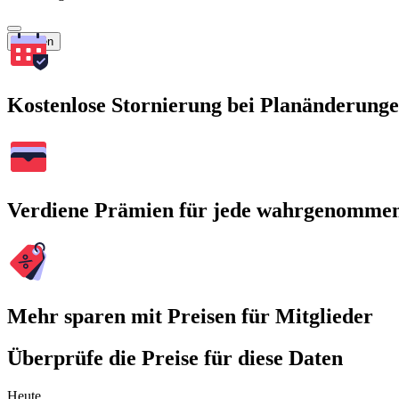
Suchen
Kostenlose Stornierung bei Planänderung
Verdiene Prämien für jede wahrgenomme
Mehr sparen mit Preisen für Mitglieder
Überprüfe die Preise für diese Daten
Heute