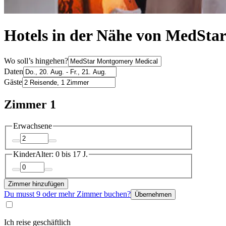
Hotels in der Nähe von MedSta
Wo soll’s hingehen?
Daten
Gäste
Zimmer 1
Erwachsene
Kinder
Alter: 0 bis 17 J.
Zimmer hinzufügen
Du musst 9 oder mehr Zimmer buchen?
Übernehmen
Ich reise geschäftlich