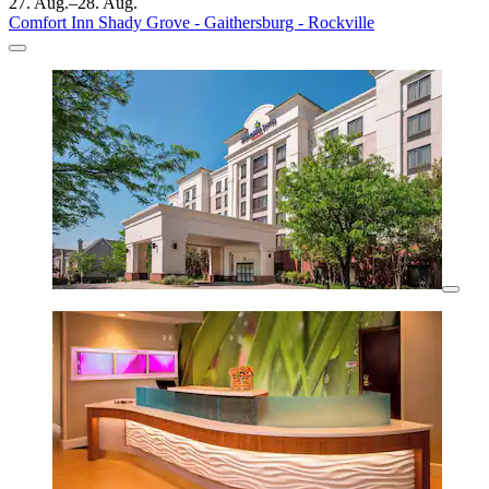
27. Aug.–28. Aug.
Comfort Inn Shady Grove - Gaithersburg - Rockville