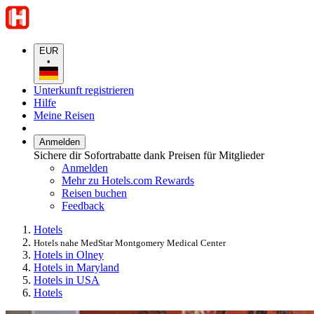
EUR
•
Unterkunft registrieren
Hilfe
Meine Reisen
Anmelden
Sichere dir Sofortrabatte dank Preisen für Mitglieder
Anmelden
Mehr zu Hotels.com Rewards
Reisen buchen
Feedback
Hotels
Hotels nahe MedStar Montgomery Medical Center
Hotels in Olney
Hotels in Maryland
Hotels in USA
Hotels