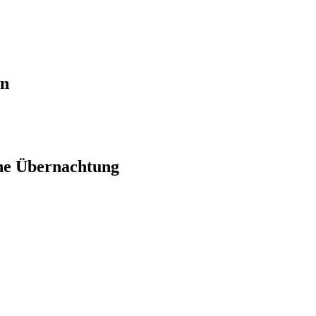
en
ne Übernachtung