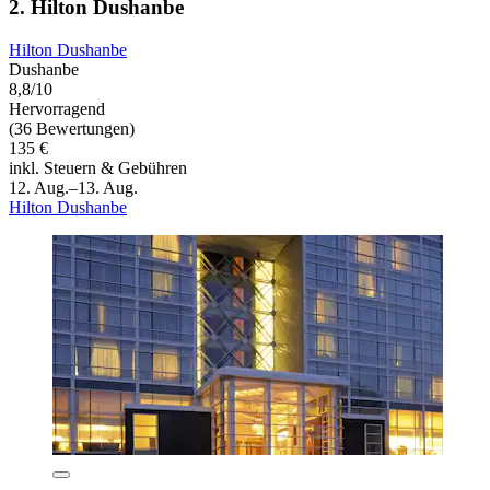
2. Hilton Dushanbe
Hilton Dushanbe
Dushanbe
8,8/10
Hervorragend
(36 Bewertungen)
135 €
inkl. Steuern & Gebühren
12. Aug.–13. Aug.
Hilton Dushanbe