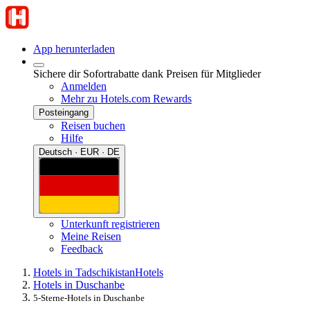
App herunterladen
Sichere dir Sofortrabatte dank Preisen für Mitglieder
Anmelden
Mehr zu Hotels.com Rewards
Posteingang
Reisen buchen
Hilfe
Deutsch · EUR · DE
Unterkunft registrieren
Meine Reisen
Feedback
Hotels in Tadschikistan
Hotels
Hotels in Duschanbe
5-Sterne-Hotels in Duschanbe