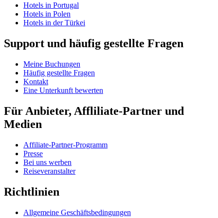
Hotels in Portugal
Hotels in Polen
Hotels in der Türkei
Support und häufig gestellte Fragen
Meine Buchungen
Häufig gestellte Fragen
Kontakt
Eine Unterkunft bewerten
Für Anbieter, Affliliate-Partner und
Medien
Affiliate-Partner-Programm
Presse
Bei uns werben
Reiseveranstalter
Richtlinien
Allgemeine Geschäftsbedingungen