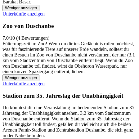
Barakat Basar.
Weniger anzeigen
Unterkünfte anzeigen
Zoo von Duschanbe
7.0/10 (4 Bewertungen)
Fütterungszeit im Zoo! Wenn du dir ins Gedächtnis rufen möchtest,
was für faszinierende Tiere auf unserer Erde wandeln, solltest du
einen Besuch im Zoo von Duschanbe nicht versäumen, der nur (3,1
km vom Stadtzentrum von Duschanbe entfernt liegt. Wenn du Zoo
von Duschanbe toll findest, wirst du Obshoron Wasserpark, nur
einen kurzen Spaziergang entfernt, lieben.
Weniger anzeigen
Unterkünfte anzeigen
Stadion zum 35. Jahrestag der Unabhängigkeit
Du könntest dir eine Veranstaltung im bedeutenden Stadion zum 35.
Jahrestag der Unabhängigkeit ansehen, 3,2 km vom Stadtzentrum
von Duschanbe entfernt. Wenn du Stadion zum 35. Jahrestag der
Unabhängigkeit toll findest, gefallen dir vielleicht auch die beiden
Arenen Pamir-Stadion und Zentralstadion Dushanbe, die sich ganz
in der Nähe befinden.