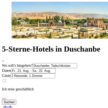
5-Sterne-Hotels in Duschanbe
Wo soll’s hingehen?
Daten
Gäste
Ich reise geschäftlich
Suchen