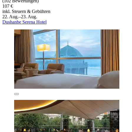
(102 Bewertungen)
107 €
inkl. Steuern & Gebühren
22. Aug.–23. Aug.
Dushanbe Serena Hotel