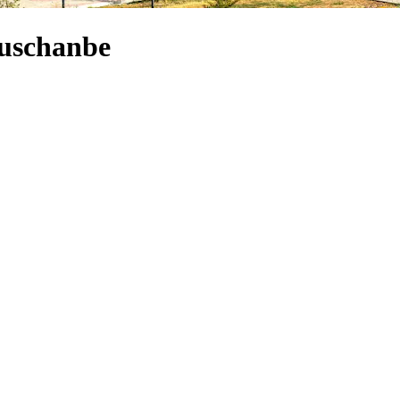
Duschanbe