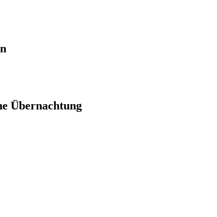
en
ne Übernachtung