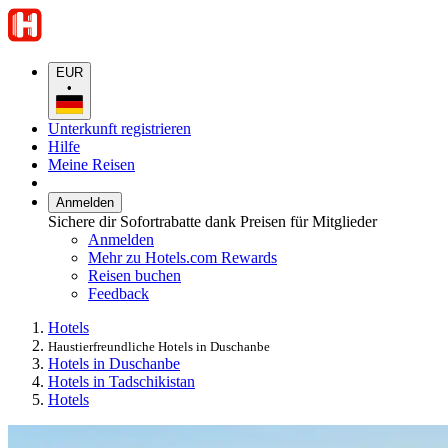
EUR
•
Unterkunft registrieren
Hilfe
Meine Reisen
Anmelden
Sichere dir Sofortrabatte dank Preisen für Mitglieder
Anmelden
Mehr zu Hotels.com Rewards
Reisen buchen
Feedback
Hotels
Haustierfreundliche Hotels in Duschanbe
Hotels in Duschanbe
Hotels in Tadschikistan
Hotels