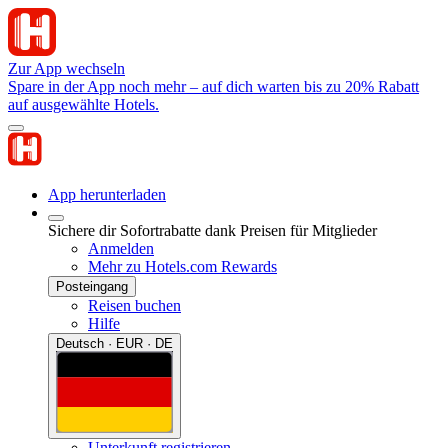
Zur App wechseln
Spare in der App noch mehr – auf dich warten bis zu 20% Rabatt
auf ausgewählte Hotels.
App herunterladen
Sichere dir Sofortrabatte dank Preisen für Mitglieder
Anmelden
Mehr zu Hotels.com Rewards
Posteingang
Reisen buchen
Hilfe
Deutsch · EUR · DE
Unterkunft registrieren