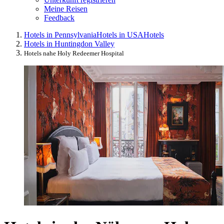
Meine Reisen
Feedback
Hotels in Pennsylvania
Hotels in USA
Hotels
Hotels in Huntingdon Valley
Hotels nahe Holy Redeemer Hospital