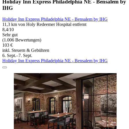
Holiday Inn Express Philadelphia NE - Bensalem by
IHG
Holiday Inn Express Philadelphia NE - Bensalem by IHG
11,3 km von Holy Redeemer Hospital entfernt
8,4/10
Sehr gut
(1.006 Bewertungen)
103 €
inkl. Steuern & Gebühren
6. Sept.–7. Sept.
Holiday Inn Express Philadelphia NE - Bensalem by IHG