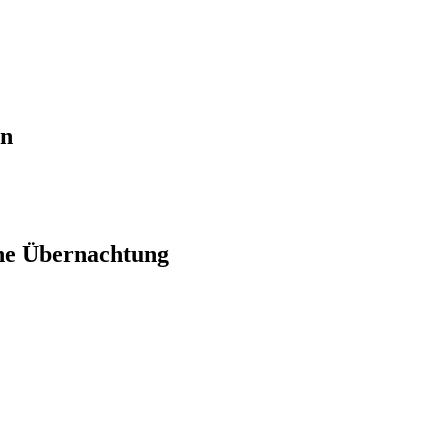
en
ne Übernachtung