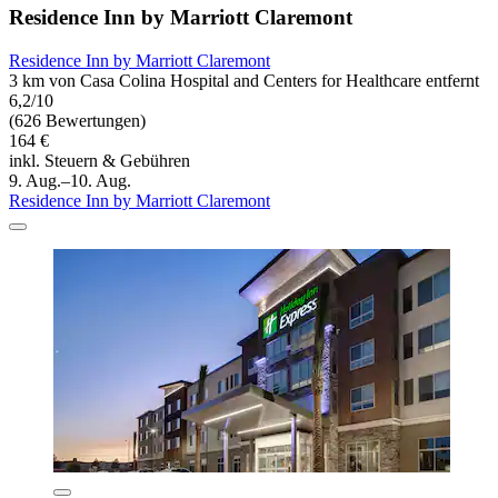
Residence Inn by Marriott Claremont
Residence Inn by Marriott Claremont
3 km von Casa Colina Hospital and Centers for Healthcare entfernt
6,2/10
(626 Bewertungen)
164 €
inkl. Steuern & Gebühren
9. Aug.–10. Aug.
Residence Inn by Marriott Claremont