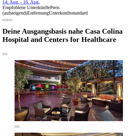
14. Aug. - 16. Aug.
Empfohlene Unterkünfte
Preis
(aufsteigend)
Entfernung
Unterkunftsstandard
Deine Ausgangsbasis nahe Casa Colina
Hospital and Centers for Healthcare