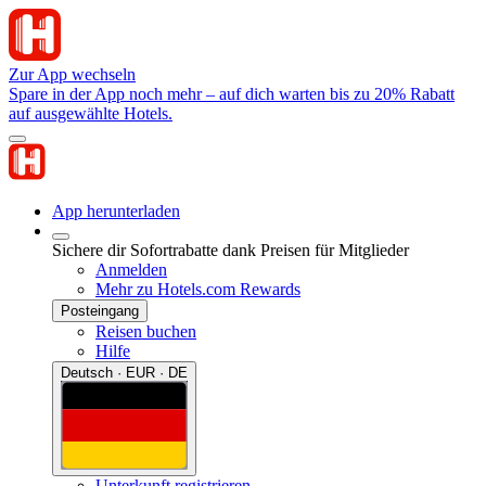
Zur App wechseln
Spare in der App noch mehr – auf dich warten bis zu 20% Rabatt
auf ausgewählte Hotels.
App herunterladen
Sichere dir Sofortrabatte dank Preisen für Mitglieder
Anmelden
Mehr zu Hotels.com Rewards
Posteingang
Reisen buchen
Hilfe
Deutsch · EUR · DE
Unterkunft registrieren