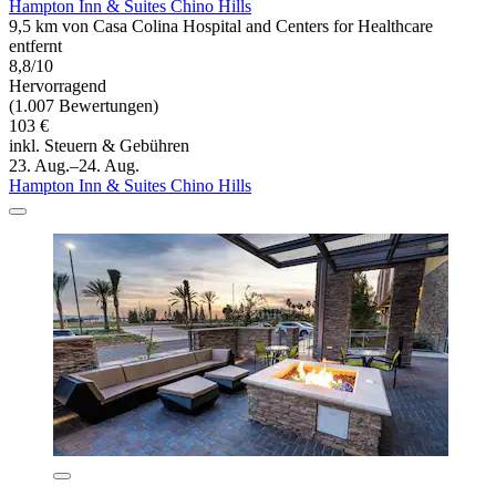
Hampton Inn & Suites Chino Hills
9,5 km von Casa Colina Hospital and Centers for Healthcare
entfernt
8,8/10
Hervorragend
(1.007 Bewertungen)
103 €
inkl. Steuern & Gebühren
23. Aug.–24. Aug.
Hampton Inn & Suites Chino Hills