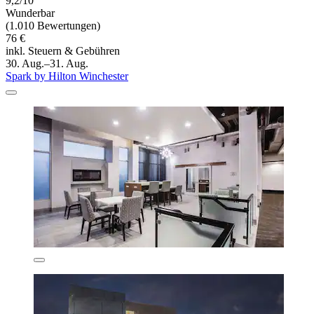
9,2/10
Wunderbar
(1.010 Bewertungen)
76 €
inkl. Steuern & Gebühren
30. Aug.–31. Aug.
Spark by Hilton Winchester