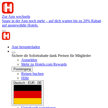
Zur App wechseln
Spare in der App noch mehr – auf dich warten bis zu 20% Rabatt
auf ausgewählte Hotels.
App herunterladen
Sichere dir Sofortrabatte dank Preisen für Mitglieder
Anmelden
Mehr zu Hotels.com Rewards
Posteingang
Reisen buchen
Hilfe
Deutsch · EUR · DE
Unterkunft registrieren