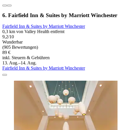
6. Fairfield Inn & Suites by Marriott Winchester
Fairfield Inn & Suites by Marriott Winchester
0,3 km von Valley Health entfernt
9,2/10
Wunderbar
(905 Bewertungen)
89 €
inkl. Steuern & Gebühren
13. Aug.–14. Aug.
Fairfield Inn & Suites by Marriott Winchester