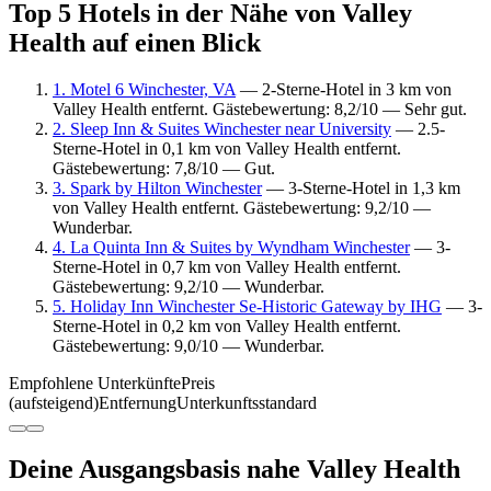
Top 5 Hotels in der Nähe von Valley
Health auf einen Blick
1. Motel 6 Winchester, VA
— 2-Sterne-Hotel in 3 km von
Valley Health entfernt. Gästebewertung: 8,2/10 — Sehr gut.
2. Sleep Inn & Suites Winchester near University
— 2.5-
Sterne-Hotel in 0,1 km von Valley Health entfernt.
Gästebewertung: 7,8/10 — Gut.
3. Spark by Hilton Winchester
— 3-Sterne-Hotel in 1,3 km
von Valley Health entfernt. Gästebewertung: 9,2/10 —
Wunderbar.
4. La Quinta Inn & Suites by Wyndham Winchester
— 3-
Sterne-Hotel in 0,7 km von Valley Health entfernt.
Gästebewertung: 9,2/10 — Wunderbar.
5. Holiday Inn Winchester Se-Historic Gateway by IHG
— 3-
Sterne-Hotel in 0,2 km von Valley Health entfernt.
Gästebewertung: 9,0/10 — Wunderbar.
Empfohlene Unterkünfte
Preis
(aufsteigend)
Entfernung
Unterkunftsstandard
Deine Ausgangsbasis nahe Valley Health