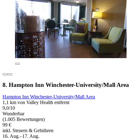
8. Hampton Inn Winchester-University/Mall Area
Hampton Inn Winchester-University/Mall Area
1,1 km von Valley Health entfernt
9,0/10
Wunderbar
(1.005 Bewertungen)
99 €
inkl. Steuern & Gebühren
16. Aug.–17. Aug.