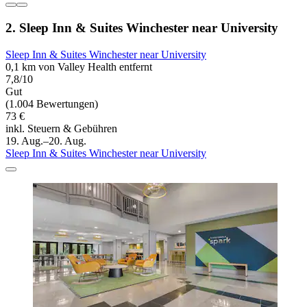
2. Sleep Inn & Suites Winchester near University
Sleep Inn & Suites Winchester near University
0,1 km von Valley Health entfernt
7,8/10
Gut
(1.004 Bewertungen)
73 €
inkl. Steuern & Gebühren
19. Aug.–20. Aug.
Sleep Inn & Suites Winchester near University