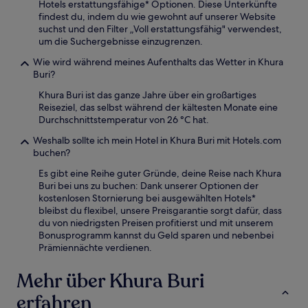
Hotels erstattungsfähige* Optionen. Diese Unterkünfte
findest du, indem du wie gewohnt auf unserer Website
suchst und den Filter „Voll erstattungsfähig" verwendest,
um die Suchergebnisse einzugrenzen.
Wie wird während meines Aufenthalts das Wetter in Khura
Buri?
Khura Buri ist das ganze Jahre über ein großartiges
Reiseziel, das selbst während der kältesten Monate eine
Durchschnittstemperatur von 26 °C hat.
Weshalb sollte ich mein Hotel in Khura Buri mit Hotels.com
buchen?
Es gibt eine Reihe guter Gründe, deine Reise nach Khura
Buri bei uns zu buchen: Dank unserer Optionen der
kostenlosen Stornierung bei ausgewählten Hotels*
bleibst du flexibel, unsere Preisgarantie sorgt dafür, dass
du von niedrigsten Preisen profitierst und mit unserem
Bonusprogramm kannst du Geld sparen und nebenbei
Prämiennächte verdienen.
Mehr über Khura Buri
erfahren