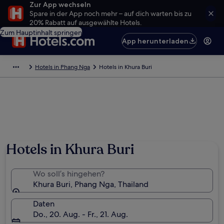
Zur App wechseln
Spare in der App noch mehr – auf dich warten bis zu
20% Rabatt auf ausgewählte Hotels.
Zum Hauptinhalt springen
App herunterladen
Hotels in Phang Nga
Hotels in Khura Buri
Hotels in Khura Buri
Wo soll’s hingehen?
Khura Buri, Phang Nga, Thailand
Daten
Do., 20. Aug. - Fr., 21. Aug.