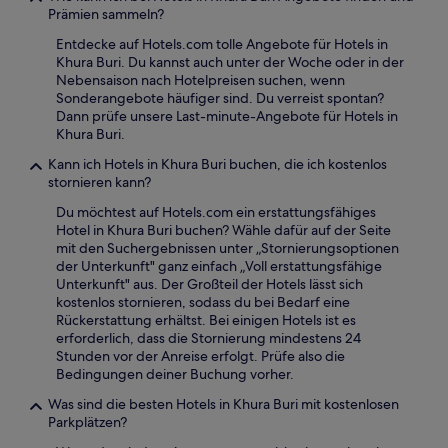
Prämien sammeln?
Entdecke auf Hotels.com tolle Angebote für Hotels in
Khura Buri. Du kannst auch unter der Woche oder in der
Nebensaison nach Hotelpreisen suchen, wenn
Sonderangebote häufiger sind. Du verreist spontan?
Dann prüfe unsere Last-minute-Angebote für Hotels in
Khura Buri.
Kann ich Hotels in Khura Buri buchen, die ich kostenlos
stornieren kann?
Du möchtest auf Hotels.com ein erstattungsfähiges
Hotel in Khura Buri buchen? Wähle dafür auf der Seite
mit den Suchergebnissen unter „Stornierungsoptionen
der Unterkunft" ganz einfach „Voll erstattungsfähige
Unterkunft" aus. Der Großteil der Hotels lässt sich
kostenlos stornieren, sodass du bei Bedarf eine
Rückerstattung erhältst. Bei einigen Hotels ist es
erforderlich, dass die Stornierung mindestens 24
Stunden vor der Anreise erfolgt. Prüfe also die
Bedingungen deiner Buchung vorher.
Was sind die besten Hotels in Khura Buri mit kostenlosen
Parkplätzen?