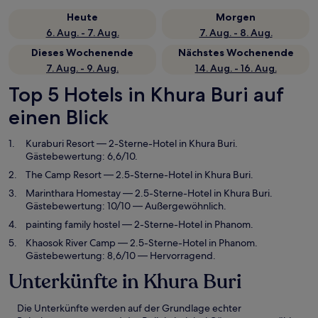
Heute
Morgen
6. Aug. - 7. Aug.
7. Aug. - 8. Aug.
Dieses Wochenende
Nächstes Wochenende
7. Aug. - 9. Aug.
14. Aug. - 16. Aug.
Top 5 Hotels in Khura Buri auf
einen Blick
Kuraburi Resort
— 2-Sterne-Hotel in Khura Buri.
Gästebewertung: 6,6/10.
The Camp Resort
— 2.5-Sterne-Hotel in Khura Buri.
Marinthara Homestay
— 2.5-Sterne-Hotel in Khura Buri.
Gästebewertung: 10/10 — Außergewöhnlich.
painting family hostel
— 2-Sterne-Hotel in Phanom.
Khaosok River Camp
— 2.5-Sterne-Hotel in Phanom.
Gästebewertung: 8,6/10 — Hervorragend.
Unterkünfte in Khura Buri
Die Unterkünfte werden auf der Grundlage echter