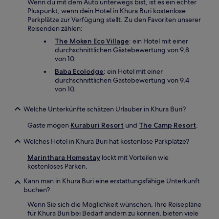
Wenn du mit dem Auto unterwegs bist, ist es ein echter
Pluspunkt, wenn dein Hotel in Khura Buri kostenlose
Parkplätze zur Verfügung stellt. Zu den Favoriten unserer
Reisenden zählen:
The Moken Eco Village
: ein Hotel mit einer
durchschnittlichen Gästebewertung von 9,8
von 10.
Baba Ecolodge
: ein Hotel mit einer
durchschnittlichen Gästebewertung von 9,4
von 10.
Welche Unterkünfte schätzen Urlauber in Khura Buri?
Gäste mögen
Kuraburi Resort
und
The Camp Resort
.
Welches Hotel in Khura Buri hat kostenlose Parkplätze?
Marinthara Homestay
lockt mit Vorteilen wie
kostenloses Parken.
Kann man in Khura Buri eine erstattungsfähige Unterkunft
buchen?
Wenn Sie sich die Möglichkeit wünschen, Ihre Reisepläne
für Khura Buri bei Bedarf ändern zu können, bieten viele