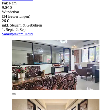
Pak Nam
9,0/10
Wunderbar
(34 Bewertungen)
26 €
inkl. Steuern & Gebühren
1. Sept.–2. Sept.
Samutprakarn Hotel