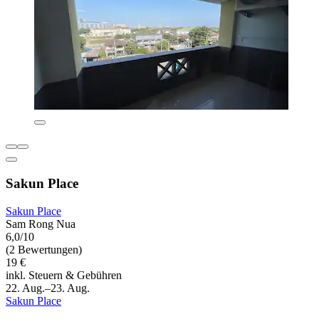
Sakun Place
Sakun Place
Sam Rong Nua
6,0/10
(2 Bewertungen)
19 €
inkl. Steuern & Gebühren
22. Aug.–23. Aug.
Sakun Place