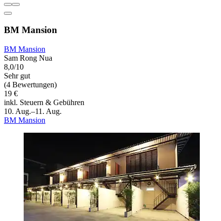
BM Mansion
BM Mansion
Sam Rong Nua
8,0/10
Sehr gut
(4 Bewertungen)
19 €
inkl. Steuern & Gebühren
10. Aug.–11. Aug.
BM Mansion