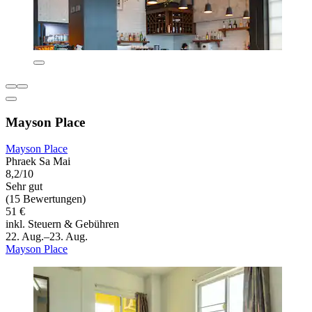
Mayson Place
Mayson Place
Phraek Sa Mai
8,2/10
Sehr gut
(15 Bewertungen)
51 €
inkl. Steuern & Gebühren
22. Aug.–23. Aug.
Mayson Place