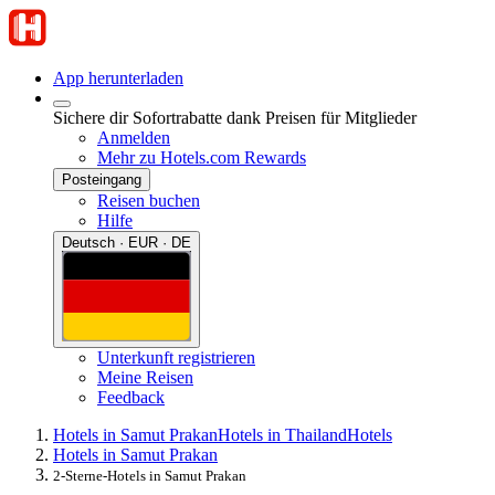
App herunterladen
Sichere dir Sofortrabatte dank Preisen für Mitglieder
Anmelden
Mehr zu Hotels.com Rewards
Posteingang
Reisen buchen
Hilfe
Deutsch · EUR · DE
Unterkunft registrieren
Meine Reisen
Feedback
Hotels in Samut Prakan
Hotels in Thailand
Hotels
Hotels in Samut Prakan
2-Sterne-Hotels in Samut Prakan