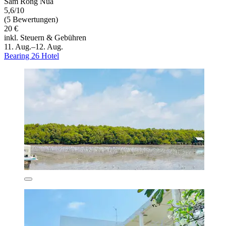
Sam Rong Nua
5,6/10
(5 Bewertungen)
20 €
inkl. Steuern & Gebühren
11. Aug.–12. Aug.
Bearing 26 Hotel