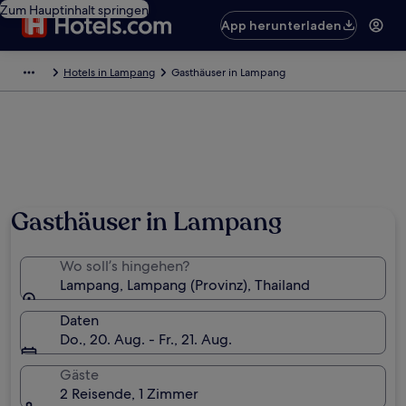
Zum Hauptinhalt springen
App herunterladen
Hotels in Lampang
Gasthäuser in Lampang
Gasthäuser in Lampang
Wo soll’s hingehen?
Lampang, Lampang (Provinz), Thailand
Daten
Do., 20. Aug. - Fr., 21. Aug.
Gäste
2 Reisende, 1 Zimmer