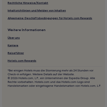
Rechtliche Hinweise/Kontakt
Inhaltsrichtlinien und Melden von Inhalten
Allgemeine Geschäftsbedingungen für Hotels.com Rewards
Weitere Informationen
Über uns
Karriere
Reiseführer
Hotels.com Rewards
*Bei einigen Hotels muss die Stornierung mehr als 24 Stunden vor
Check-in erfolgen. Weitere Details auf der Website.
© 2026 Hotels.com, L.P., ein Unternehmen der Expedia Group. Alle
Rechte vorbehalten. Hotels.com und das Hotels.com-Logo sind
Handelsmarken oder eingetragene Handelsmarken von Hotels.com, L.P.