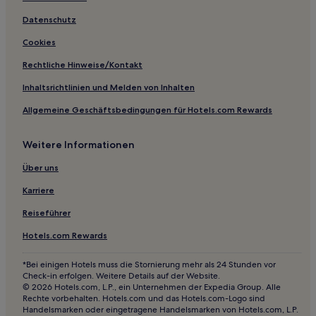
Datenschutz
Cookies
Rechtliche Hinweise/Kontakt
Inhaltsrichtlinien und Melden von Inhalten
Allgemeine Geschäftsbedingungen für Hotels.com Rewards
Weitere Informationen
Über uns
Karriere
Reiseführer
Hotels.com Rewards
*Bei einigen Hotels muss die Stornierung mehr als 24 Stunden vor
Check-in erfolgen. Weitere Details auf der Website.
© 2026 Hotels.com, L.P., ein Unternehmen der Expedia Group. Alle
Rechte vorbehalten. Hotels.com und das Hotels.com-Logo sind
Handelsmarken oder eingetragene Handelsmarken von Hotels.com, L.P.