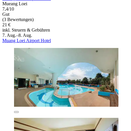
Mueang Loei
7,4/10
Gut
(3 Bewertungen)
21 €
inkl. Steuern & Gebühren
7. Aug.–8. Aug.
Muang Loei Airport Hotel