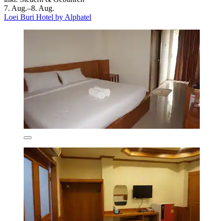
7. Aug.–8. Aug.
Loei Buri Hotel by Alphatel