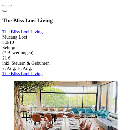
The Bliss Loei Living
The Bliss Loei Living
Mueang Loei
8,0/10
Sehr gut
(7 Bewertungen)
21 €
inkl. Steuern & Gebühren
7. Aug.–8. Aug.
The Bliss Loei Living