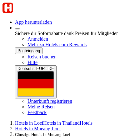
App herunterladen
Sichere dir Sofortrabatte dank Preisen für Mitglieder
Anmelden
Mehr zu Hotels.com Rewards
Posteingang
Reisen buchen
Hilfe
Deutsch · EUR · DE
Unterkunft registrieren
Meine Reisen
Feedback
Hotels in Loei
Hotels in Thailand
Hotels
Hotels in Mueang Loei
Günstige Hotels in Mueang Loei