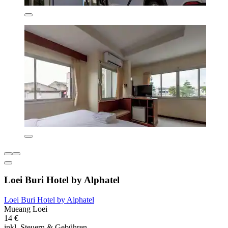
Loei Buri Hotel by Alphatel
Loei Buri Hotel by Alphatel
Mueang Loei
14 €
inkl. Steuern & Gebühren