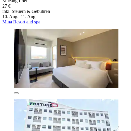
Mueang Loei
27 €
inkl. Steuern & Gebühren
10. Aug.–11. Aug.
Mina Resort and spa