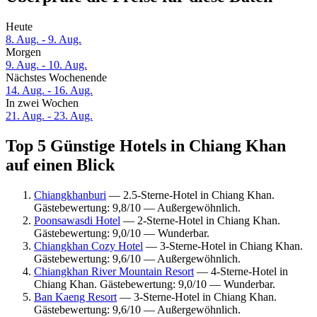
Heute
8. Aug. - 9. Aug.
Morgen
9. Aug. - 10. Aug.
Nächstes Wochenende
14. Aug. - 16. Aug.
In zwei Wochen
21. Aug. - 23. Aug.
Top 5 Günstige Hotels in Chiang Khan
auf einen Blick
Chiangkhanburi
— 2.5-Sterne-Hotel in Chiang Khan.
Gästebewertung: 9,8/10 — Außergewöhnlich.
Poonsawasdi Hotel
— 2-Sterne-Hotel in Chiang Khan.
Gästebewertung: 9,0/10 — Wunderbar.
Chiangkhan Cozy Hotel
— 3-Sterne-Hotel in Chiang Khan.
Gästebewertung: 9,6/10 — Außergewöhnlich.
Chiangkhan River Mountain Resort
— 4-Sterne-Hotel in
Chiang Khan. Gästebewertung: 9,0/10 — Wunderbar.
Ban Kaeng Resort
— 3-Sterne-Hotel in Chiang Khan.
Gästebewertung: 9,6/10 — Außergewöhnlich.