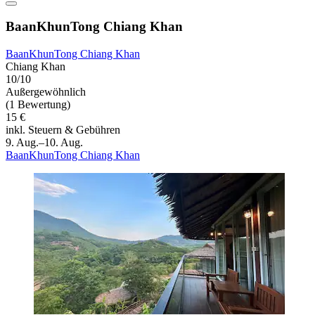
BaanKhunTong Chiang Khan
BaanKhunTong Chiang Khan
Chiang Khan
10/10
Außergewöhnlich
(1 Bewertung)
15 €
inkl. Steuern & Gebühren
9. Aug.–10. Aug.
BaanKhunTong Chiang Khan