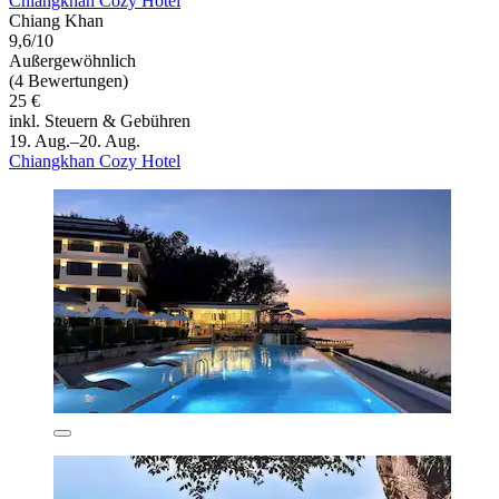
Chiangkhan Cozy Hotel
Chiang Khan
9,6/10
Außergewöhnlich
(4 Bewertungen)
25 €
inkl. Steuern & Gebühren
19. Aug.–20. Aug.
Chiangkhan Cozy Hotel