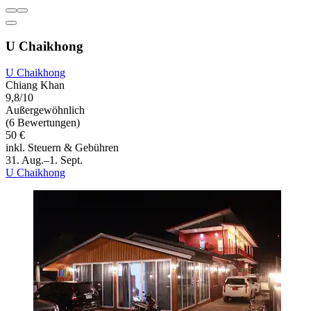
U Chaikhong
U Chaikhong
Chiang Khan
9,8/10
Außergewöhnlich
(6 Bewertungen)
50 €
inkl. Steuern & Gebühren
31. Aug.–1. Sept.
U Chaikhong