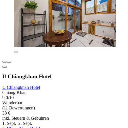
U Chiangkhan Hotel
U Chiangkhan Hotel
Chiang Khan
9,0/10
Wunderbar
(11 Bewertungen)
33 €
inkl. Steuern & Gebühren
1. Sept.–2. Sept.