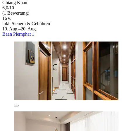
Chiang Khan
6,0/10
(1 Bewertung)
16 €
inkl. Steuern & Gebühren
19. Aug.–20. Aug.
Baan Plernphat 1