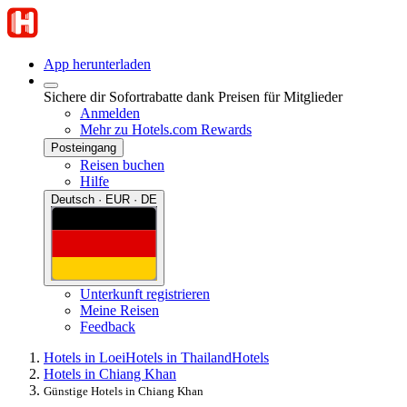
App herunterladen
Sichere dir Sofortrabatte dank Preisen für Mitglieder
Anmelden
Mehr zu Hotels.com Rewards
Posteingang
Reisen buchen
Hilfe
Deutsch · EUR · DE
Unterkunft registrieren
Meine Reisen
Feedback
Hotels in Loei
Hotels in Thailand
Hotels
Hotels in Chiang Khan
Günstige Hotels in Chiang Khan