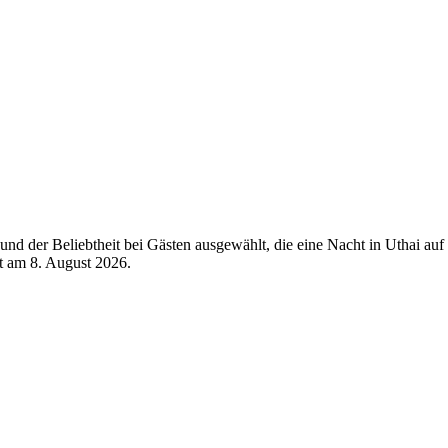
d der Beliebtheit bei Gästen ausgewählt, die eine Nacht in Uthai auf 
rt am
8. August 2026
.