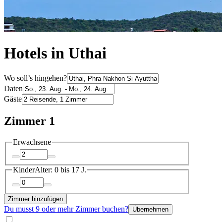
Hotels in Uthai
Wo soll’s hingehen?
Daten
Gäste
Zimmer 1
Erwachsene
Kinder
Alter: 0 bis 17 J.
Zimmer hinzufügen
Du musst 9 oder mehr Zimmer buchen?
Übernehmen