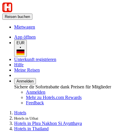
Reisen buchen
Mietwagen
App öffnen
EUR
•
Unterkunft registrieren
Hilfe
Meine Reisen
Anmelden
Sichere dir Sofortrabatte dank Preisen für Mitglieder
Anmelden
Mehr zu Hotels.com Rewards
Feedback
Hotels
Hotels in Uthai
Hotels in Phra Nakhon Si Ayutthaya
Hotels in Thailand