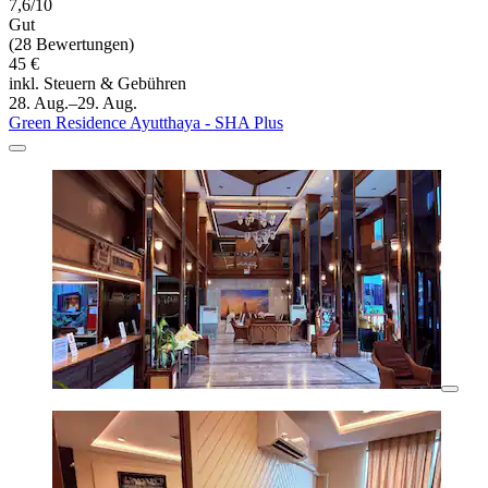
7,6/10
Gut
(28 Bewertungen)
45 €
inkl. Steuern & Gebühren
28. Aug.–29. Aug.
Green Residence Ayutthaya - SHA Plus