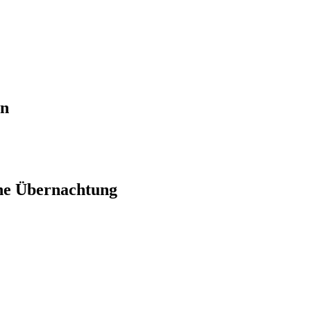
en
ne Übernachtung