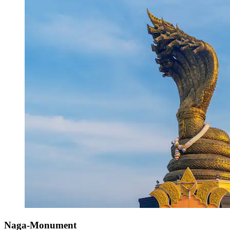
Naga-Monument