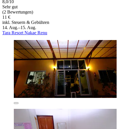
8,0/10
Sehr gut
(2 Bewertungen)
11 €
inkl. Steuern & Gebühren
14. Aug.–15. Aug.
Tara Resort Nakae Renu