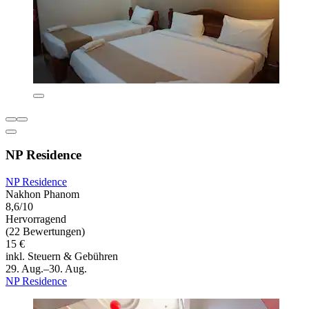
NP Residence
NP Residence
Nakhon Phanom
8,6/10
Hervorragend
(22 Bewertungen)
15 €
inkl. Steuern & Gebühren
29. Aug.–30. Aug.
NP Residence