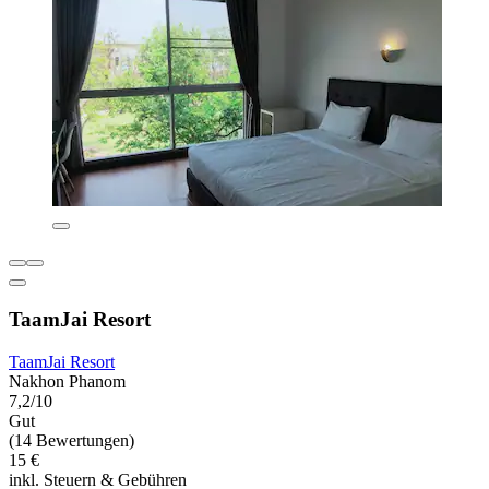
TaamJai Resort
TaamJai Resort
Nakhon Phanom
7,2/10
Gut
(14 Bewertungen)
15 €
inkl. Steuern & Gebühren