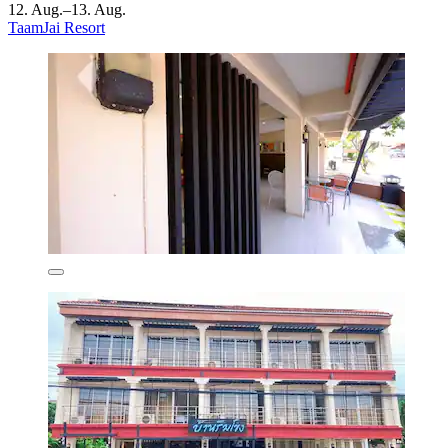
12. Aug.–13. Aug.
TaamJai Resort