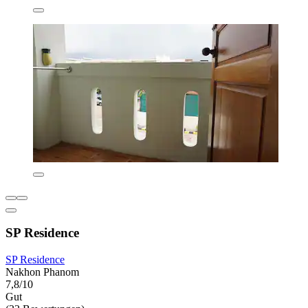
SP Residence
SP Residence
Nakhon Phanom
7,8/10
Gut