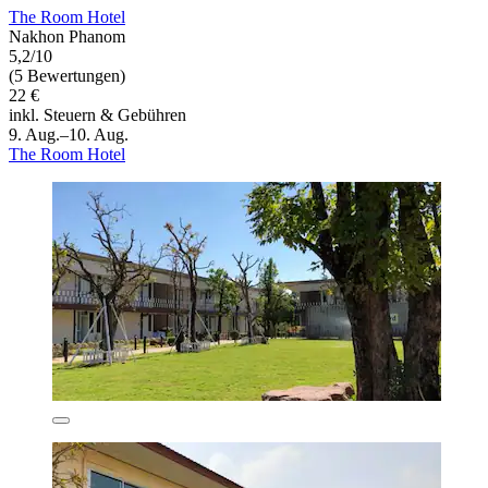
The Room Hotel
Nakhon Phanom
5,2/10
(5 Bewertungen)
22 €
inkl. Steuern & Gebühren
9. Aug.–10. Aug.
The Room Hotel