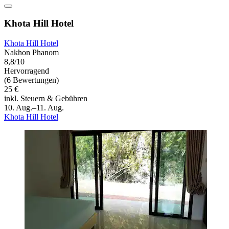
Khota Hill Hotel
Khota Hill Hotel
Nakhon Phanom
8,8/10
Hervorragend
(6 Bewertungen)
25 €
inkl. Steuern & Gebühren
10. Aug.–11. Aug.
Khota Hill Hotel