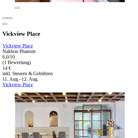
Vickview Place
Vickview Place
Nakhon Phanom
6,0/10
(1 Bewertung)
14 €
inkl. Steuern & Gebühren
11. Aug.–12. Aug.
Vickview Place