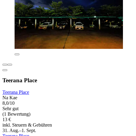
Teerana Place
Teerana Place
Na Kae
8,0/10
Sehr gut
(1 Bewertung)
13 €
inkl. Steuern & Gebühren
31. Aug.–1. Sept.
Teerana Place