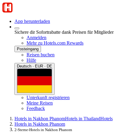
App herunterladen
Sichere dir Sofortrabatte dank Preisen für Mitglieder
Anmelden
Mehr zu Hotels.com Rewards
Posteingang
Reisen buchen
Hilfe
Deutsch · EUR · DE
Unterkunft registrieren
Meine Reisen
Feedback
Hotels in Nakhon Phanom
Hotels in Thailand
Hotels
Hotels in Nakhon Phanom
2-Sterne-Hotels in Nakhon Phanom