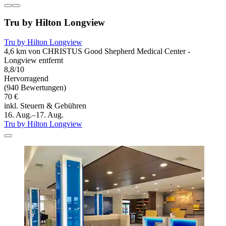
Tru by Hilton Longview
Tru by Hilton Longview
4,6 km von CHRISTUS Good Shepherd Medical Center -
Longview entfernt
8,8/10
Hervorragend
(940 Bewertungen)
70 €
inkl. Steuern & Gebühren
16. Aug.–17. Aug.
Tru by Hilton Longview