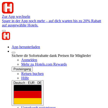
Zur App wechseln
Spare in der App noch mehr – auf dich warten bis zu 20% Rabatt
auf ausgewählte Hotels.
App herunterladen
Sichere dir Sofortrabatte dank Preisen für Mitglieder
Anmelden
Mehr zu Hotels.com Rewards
Posteingang
Reisen buchen
Hilfe
Deutsch · EUR · DE
Unterkunft registrieren