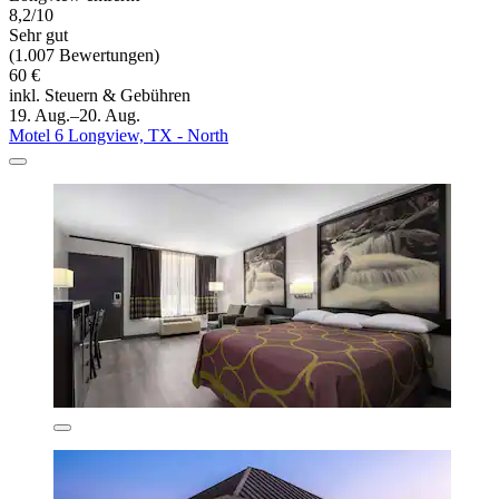
8,2/10
Sehr gut
(1.007 Bewertungen)
60 €
inkl. Steuern & Gebühren
19. Aug.–20. Aug.
Motel 6 Longview, TX - North