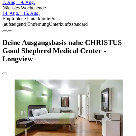
7. Aug. - 9. Aug.
Nächstes Wochenende
14. Aug. - 16. Aug.
Empfohlene Unterkünfte
Preis
(aufsteigend)
Entfernung
Unterkunftsstandard
Deine Ausgangsbasis nahe CHRISTUS
Good Shepherd Medical Center -
Longview