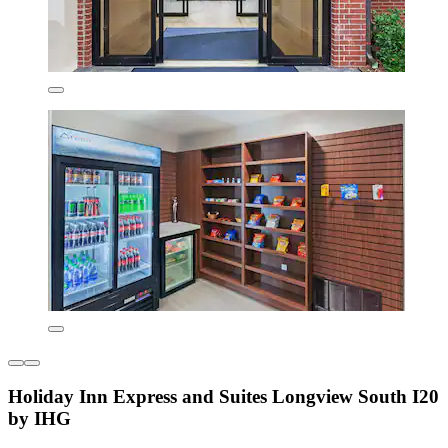
Holiday Inn Express and Suites Longview South I20
by IHG