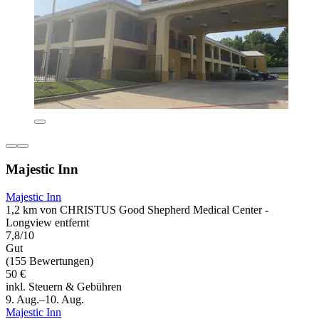
Majestic Inn
Majestic Inn
1,2 km von CHRISTUS Good Shepherd Medical Center -
Longview entfernt
7,8/10
Gut
(155 Bewertungen)
50 €
inkl. Steuern & Gebühren
9. Aug.–10. Aug.
Majestic Inn