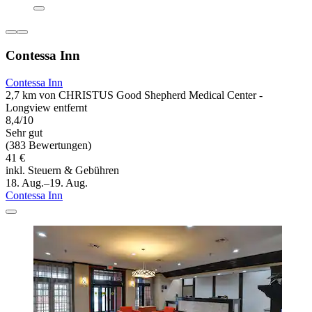
Contessa Inn
Contessa Inn
2,7 km von CHRISTUS Good Shepherd Medical Center -
Longview entfernt
8,4/10
Sehr gut
(383 Bewertungen)
41 €
inkl. Steuern & Gebühren
18. Aug.–19. Aug.
Contessa Inn