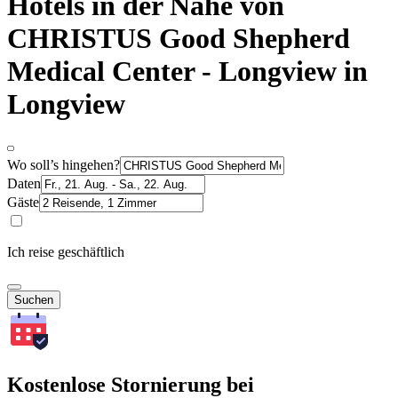
Hotels in der Nähe von
CHRISTUS Good Shepherd
Medical Center - Longview in
Longview
Wo soll’s hingehen?
Daten
Gäste
Ich reise geschäftlich
Suchen
Kostenlose Stornierung bei