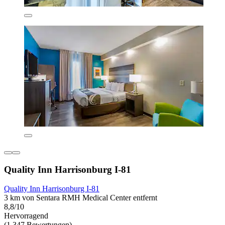
Quality Inn Harrisonburg I-81
Quality Inn Harrisonburg I-81
3 km von Sentara RMH Medical Center entfernt
8,8/10
Hervorragend
(1.347 Bewertungen)