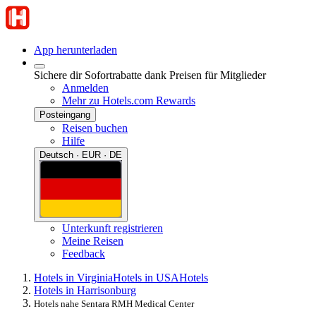
App herunterladen
Sichere dir Sofortrabatte dank Preisen für Mitglieder
Anmelden
Mehr zu Hotels.com Rewards
Posteingang
Reisen buchen
Hilfe
Deutsch · EUR · DE
Unterkunft registrieren
Meine Reisen
Feedback
Hotels in Virginia
Hotels in USA
Hotels
Hotels in Harrisonburg
Hotels nahe Sentara RMH Medical Center