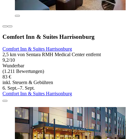
Comfort Inn & Suites Harrisonburg
Comfort Inn & Suites Harrisonburg
2,5 km von Sentara RMH Medical Center entfernt
9,2/10
Wunderbar
(1.211 Bewertungen)
83 €
inkl. Steuern & Gebühren
6. Sept.–7. Sept.
Comfort Inn & Suites Harrisonburg