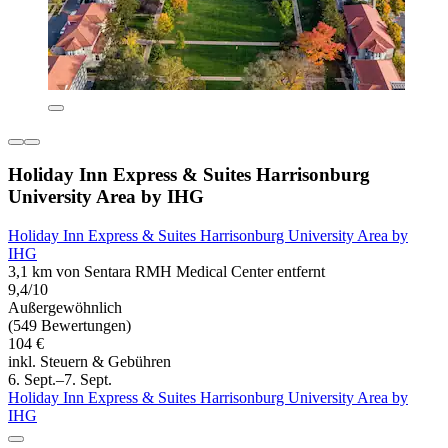
Holiday Inn Express & Suites Harrisonburg
University Area by IHG
Holiday Inn Express & Suites Harrisonburg University Area by
IHG
3,1 km von Sentara RMH Medical Center entfernt
9,4/10
Außergewöhnlich
(549 Bewertungen)
104 €
inkl. Steuern & Gebühren
6. Sept.–7. Sept.
Holiday Inn Express & Suites Harrisonburg University Area by
IHG