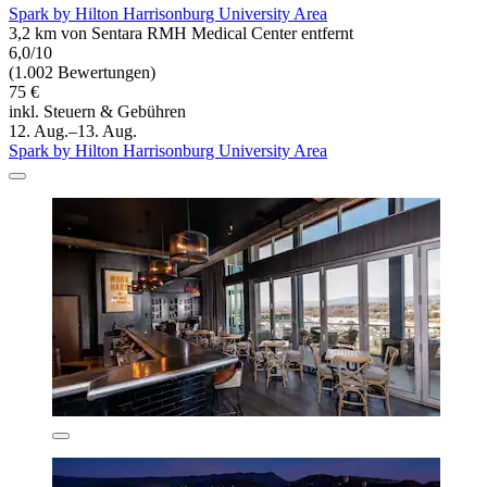
Spark by Hilton Harrisonburg University Area
3,2 km von Sentara RMH Medical Center entfernt
6,0/10
(1.002 Bewertungen)
75 €
inkl. Steuern & Gebühren
12. Aug.–13. Aug.
Spark by Hilton Harrisonburg University Area