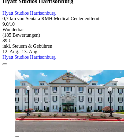
Hyatt Studios Harrisonburg
Hyatt Studios Harrisonburg
0,7 km von Sentara RMH Medical Center entfernt
9,0/10
Wunderbar
(185 Bewertungen)
89 €
inkl. Steuern & Gebühren
12. Aug.–13. Aug.
Hyatt Studios Harrisonburg