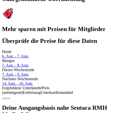
Mehr sparen mit Preisen für Mitglieder
Überprüfe die Preise für diese Daten
Heute
6. Aug. - 7. Aug.
Morgen
7. Aug. - 8. Aug.
Dieses Wochenende
7. Aug. - 9. Aug.
Nächstes Wochenende
14. Aug. - 16. Aug.
Empfohlene Unterkünfte
Preis
(aufsteigend)
Entfernung
Unterkunftsstandard
Deine Ausgangsbasis nahe Sentara RMH