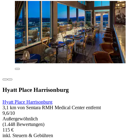
Hyatt Place Harrisonburg
Hyatt Place Harrisonburg
3,1 km von Sentara RMH Medical Center entfernt
9,6/10
Außergewöhnlich
(1.448 Bewertungen)
115 €
inkl. Steuern & Gebühren