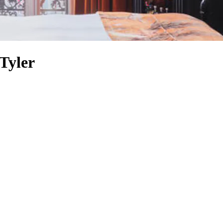
 Tyler