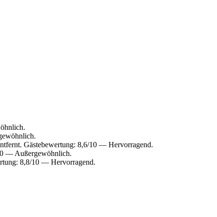
öhnlich.
rgewöhnlich.
entfernt. Gästebewertung: 8,6/10 — Hervorragend.
4/10 — Außergewöhnlich.
ertung: 8,8/10 — Hervorragend.