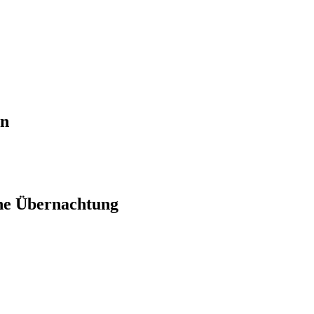
en
ne Übernachtung