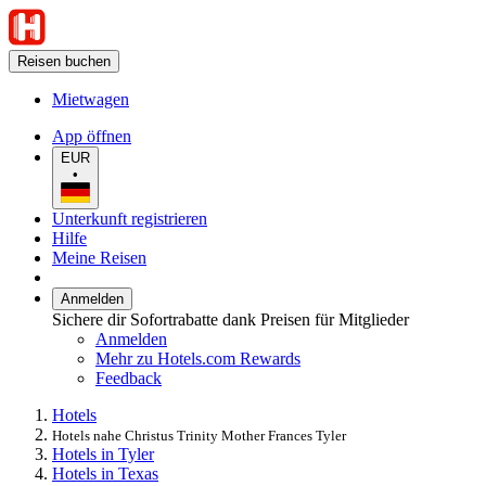
Reisen buchen
Mietwagen
App öffnen
EUR
•
Unterkunft registrieren
Hilfe
Meine Reisen
Anmelden
Sichere dir Sofortrabatte dank Preisen für Mitglieder
Anmelden
Mehr zu Hotels.com Rewards
Feedback
Hotels
Hotels nahe Christus Trinity Mother Frances Tyler
Hotels in Tyler
Hotels in Texas