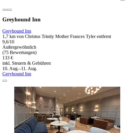
Greyhound Inn
Greyhound Inn
1,7 km von Christus Trinity Mother Frances Tyler entfernt
9,6/10
Außergewöhnlich
(75 Bewertungen)
133 €
inkl. Steuern & Gebühren
10. Aug.–11. Aug.
Greyhound Inn