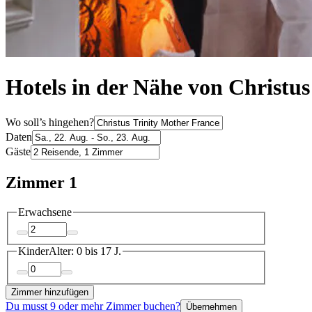
Hotels in der Nähe von Christus
Wo soll’s hingehen?
Daten
Gäste
Zimmer 1
Erwachsene
Kinder
Alter: 0 bis 17 J.
Zimmer hinzufügen
Du musst 9 oder mehr Zimmer buchen?
Übernehmen