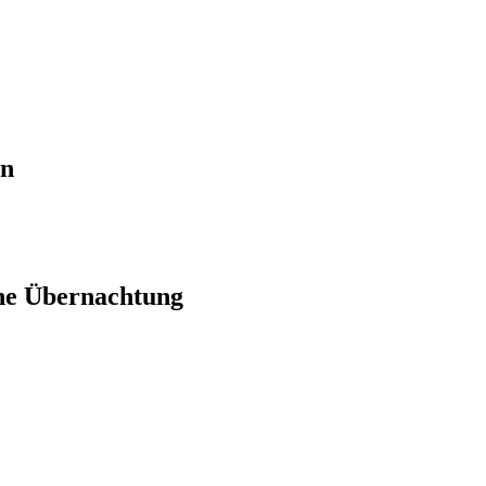
en
ne Übernachtung