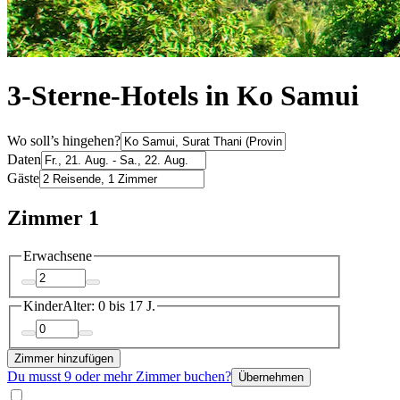
3-Sterne-Hotels in Ko Samui
Wo soll’s hingehen?
Daten
Gäste
Zimmer 1
Erwachsene
Kinder
Alter: 0 bis 17 J.
Zimmer hinzufügen
Du musst 9 oder mehr Zimmer buchen?
Übernehmen