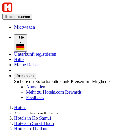
Reisen buchen
Mietwagen
EUR
•
Unterkunft registrieren
Hilfe
Meine Reisen
Anmelden
Sichere dir Sofortrabatte dank Preisen für Mitglieder
Anmelden
Mehr zu Hotels.com Rewards
Feedback
Hotels
3-Sterne-Hotels in Ko Samui
Hotels in Ko Samui
Hotels in Surat Thani
Hotels in Thailand