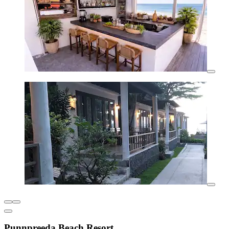
Punnpreeda Beach Resort