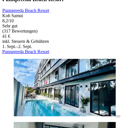
Punnpreeda Beach Resort
Koh Samui
8,2/10
Sehr gut
(317 Bewertungen)
41 €
inkl. Steuern & Gebühren
1. Sept.–2. Sept.
Punnpreeda Beach Resort