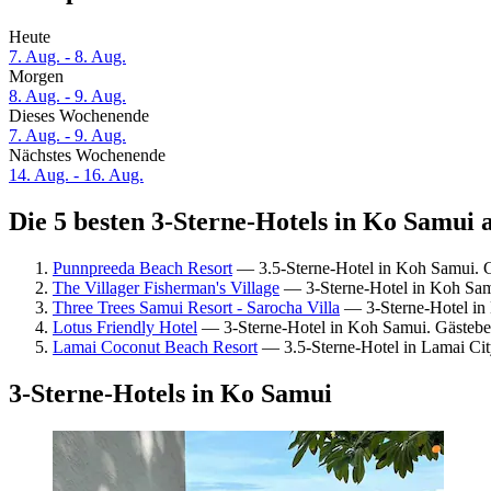
Heute
7. Aug. - 8. Aug.
Morgen
8. Aug. - 9. Aug.
Dieses Wochenende
7. Aug. - 9. Aug.
Nächstes Wochenende
14. Aug. - 16. Aug.
Die 5 besten 3-Sterne-Hotels in Ko Samui a
Punnpreeda Beach Resort
— 3.5-Sterne-Hotel in Koh Samui. G
The Villager Fisherman's Village
— 3-Sterne-Hotel in Koh Sam
Three Trees Samui Resort - Sarocha Villa
— 3-Sterne-Hotel in
Lotus Friendly Hotel
— 3-Sterne-Hotel in Koh Samui. Gästebe
Lamai Coconut Beach Resort
— 3.5-Sterne-Hotel in Lamai Cit
3-Sterne-Hotels in Ko Samui