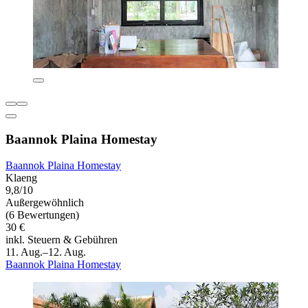
Baannok Plaina Homestay
Baannok Plaina Homestay
Klaeng
9,8/10
Außergewöhnlich
(6 Bewertungen)
30 €
inkl. Steuern & Gebühren
11. Aug.–12. Aug.
Baannok Plaina Homestay