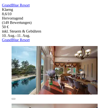
GrandBlue Resort
Klaeng
8,6/10
Hervorragend
(149 Bewertungen)
50 €
inkl. Steuern & Gebühren
10. Aug.–11. Aug.
GrandBlue Resort