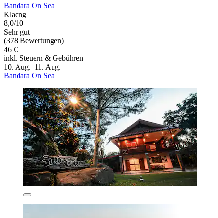
Bandara On Sea
Klaeng
8,0/10
Sehr gut
(378 Bewertungen)
46 €
inkl. Steuern & Gebühren
10. Aug.–11. Aug.
Bandara On Sea