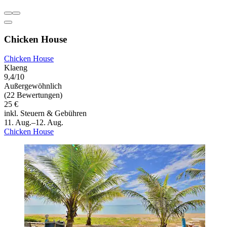
Chicken House
Chicken House
Klaeng
9,4/10
Außergewöhnlich
(22 Bewertungen)
25 €
inkl. Steuern & Gebühren
11. Aug.–12. Aug.
Chicken House