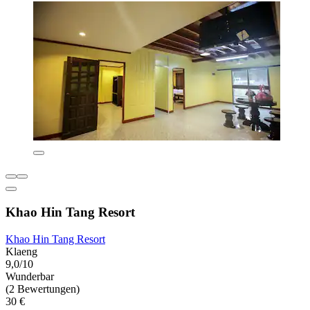
Khao Hin Tang Resort
Khao Hin Tang Resort
Klaeng
9,0/10
Wunderbar
(2 Bewertungen)
30 €