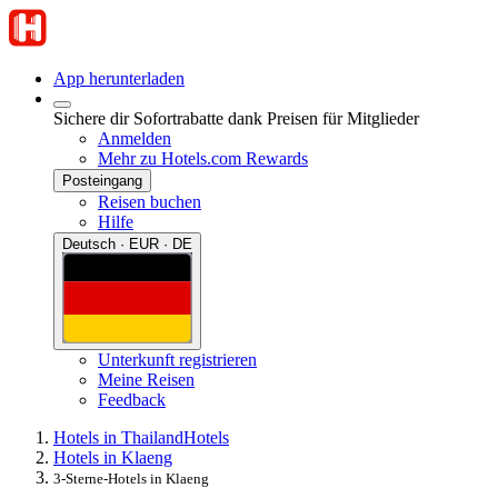
App herunterladen
Sichere dir Sofortrabatte dank Preisen für Mitglieder
Anmelden
Mehr zu Hotels.com Rewards
Posteingang
Reisen buchen
Hilfe
Deutsch · EUR · DE
Unterkunft registrieren
Meine Reisen
Feedback
Hotels in Thailand
Hotels
Hotels in Klaeng
3-Sterne-Hotels in Klaeng