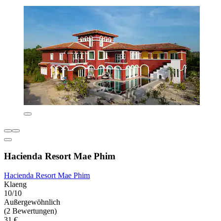
Hacienda Resort Mae Phim
Hacienda Resort Mae Phim
Klaeng
10/10
Außergewöhnlich
(2 Bewertungen)
31 €