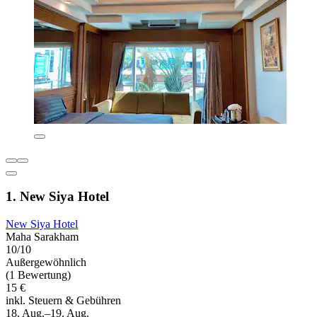
1. New Siya Hotel
New Siya Hotel
Maha Sarakham
10/10
Außergewöhnlich
(1 Bewertung)
15 €
inkl. Steuern & Gebühren
18. Aug.–19. Aug.