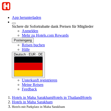
App herunterladen
Sichere dir Sofortrabatte dank Preisen für Mitglieder
Anmelden
Mehr zu Hotels.com Rewards
Posteingang
Reisen buchen
Hilfe
Deutsch · EUR · DE
Unterkunft registrieren
Meine Reisen
Feedback
Hotels in Maha Sarakham
Hotels in Thailand
Hotels
Hotels in Maha Sarakham
Hotels mit Parkplatz in Maha Sarakham