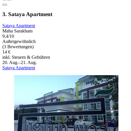
3. Sataya Apartment
Sataya Apartment
Maha Sarakham
9,4/10
Außergewöhnlich
(3 Bewertungen)
14 €
inkl. Steuern & Gebühren
20. Aug.–21. Aug.
Sataya Apartment