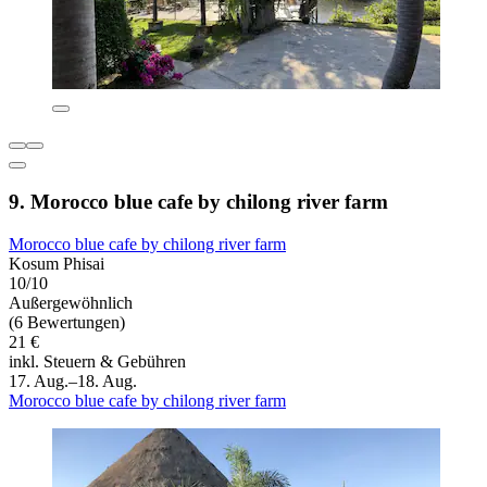
9. Morocco blue cafe by chilong river farm
Morocco blue cafe by chilong river farm
Kosum Phisai
10/10
Außergewöhnlich
(6 Bewertungen)
21 €
inkl. Steuern & Gebühren
17. Aug.–18. Aug.
Morocco blue cafe by chilong river farm