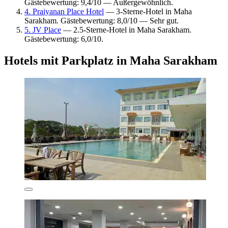
Gästebewertung: 9,4/10 — Außergewöhnlich.
4. Praiyanan Place Hotel
— 3-Sterne-Hotel in Maha
Sarakham. Gästebewertung: 8,0/10 — Sehr gut.
5. JV Place
— 2.5-Sterne-Hotel in Maha Sarakham.
Gästebewertung: 6,0/10.
Hotels mit Parkplatz in Maha Sarakham