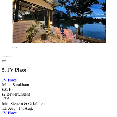
5. JV Place
JV Place
Maha Sarakham
6,0/10
(2 Bewertungen)
13 €
inkl. Steuern & Gebühren
13. Aug.–14. Aug.
JV Place