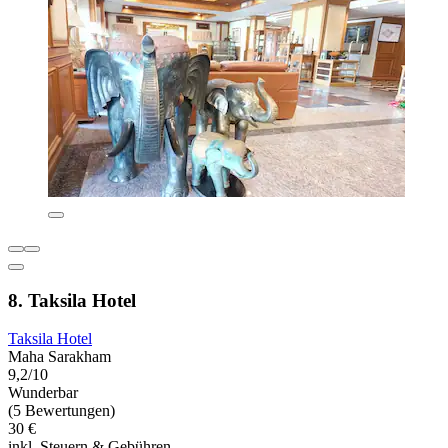
8. Taksila Hotel
Taksila Hotel
Maha Sarakham
9,2/10
Wunderbar
(5 Bewertungen)
30 €
inkl. Steuern & Gebühren