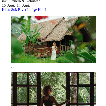
inkl. Steuern & Gebühren
16. Aug.–17. Aug.
Khao Sok River Lodge Hotel