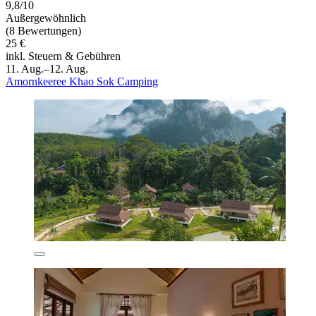
9,8/10
Außergewöhnlich
(8 Bewertungen)
25 €
inkl. Steuern & Gebühren
11. Aug.–12. Aug.
Amornkeeree Khao Sok Camping