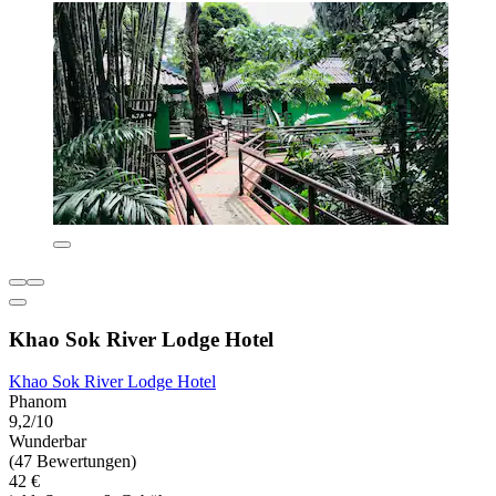
Khao Sok River Lodge Hotel
Khao Sok River Lodge Hotel
Phanom
9,2/10
Wunderbar
(47 Bewertungen)
42 €