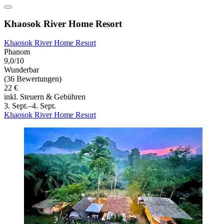
Khaosok River Home Resort
Khaosok River Home Resort
Phanom
9,0/10
Wunderbar
(36 Bewertungen)
22 €
inkl. Steuern & Gebühren
3. Sept.–4. Sept.
Khaosok River Home Resort