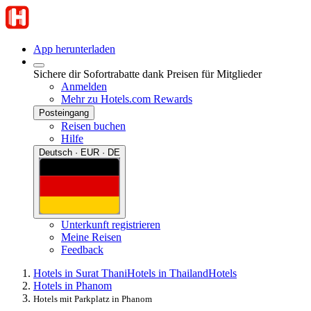
App herunterladen
Sichere dir Sofortrabatte dank Preisen für Mitglieder
Anmelden
Mehr zu Hotels.com Rewards
Posteingang
Reisen buchen
Hilfe
Deutsch · EUR · DE
Unterkunft registrieren
Meine Reisen
Feedback
Hotels in Surat Thani
Hotels in Thailand
Hotels
Hotels in Phanom
Hotels mit Parkplatz in Phanom