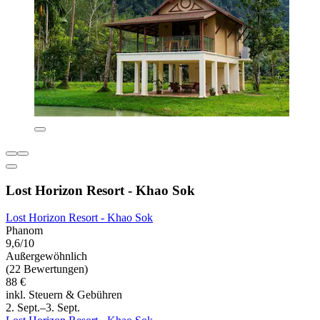
Lost Horizon Resort - Khao Sok
Lost Horizon Resort - Khao Sok
Phanom
9,6/10
Außergewöhnlich
(22 Bewertungen)
88 €
inkl. Steuern & Gebühren
2. Sept.–3. Sept.