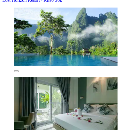
Lost Horizon Resort - Khao Sok