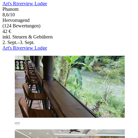
Art's Riverview Lodge
Phanom
8,6/10
Hervorragend
(124 Bewertungen)
42 €
inkl. Steuern & Gebühren
2. Sept.–3. Sept.
Art's Riverview Lodge