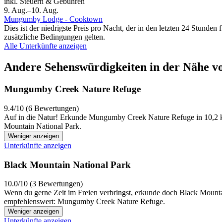
inkl. Steuern & Gebühren
9. Aug.–10. Aug.
Mungumby Lodge - Cooktown
Dies ist der niedrigste Preis pro Nacht, der in den letzten 24 Stun
zusätzliche Bedingungen gelten.
Alle Unterkünfte anzeigen
Andere Sehenswürdigkeiten in der Nähe vo
Mungumby Creek Nature Refuge
9.4/10 (6 Bewertungen)
Auf in die Natur! Erkunde Mungumby Creek Nature Refuge in 10,2 km
Mountain National Park.
Weniger anzeigen
Unterkünfte anzeigen
Black Mountain National Park
10.0/10 (3 Bewertungen)
Wenn du gerne Zeit im Freien verbringst, erkunde doch Black Mounta
empfehlenswert: Mungumby Creek Nature Refuge.
Weniger anzeigen
Unterkünfte anzeigen