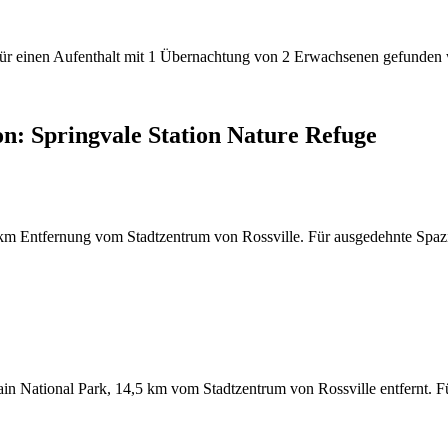
den für einen Aufenthalt mit 1 Übernachtung von 2 Erwachsenen gefunde
n: Springvale Station Nature Refuge
 Entfernung vom Stadtzentrum von Rossville. Für ausgedehnte Spazie
in National Park, 14,5 km vom Stadtzentrum von Rossville entfernt. Fü