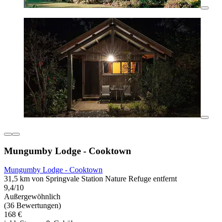
Mungumby Lodge - Cooktown
Mungumby Lodge - Cooktown
31,5 km von Springvale Station Nature Refuge entfernt
9,4/10
Außergewöhnlich
(36 Bewertungen)
168 €