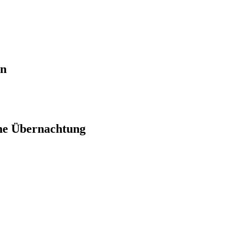
en
ne Übernachtung