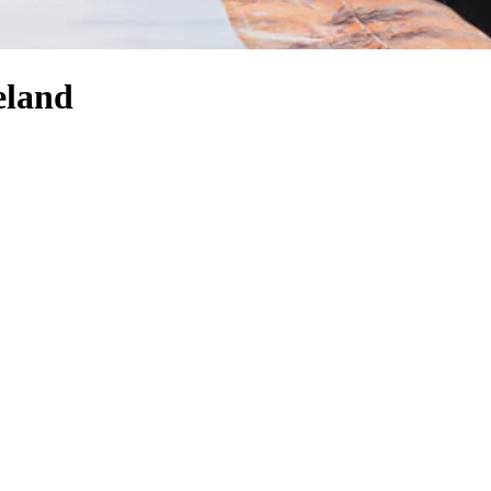
eland