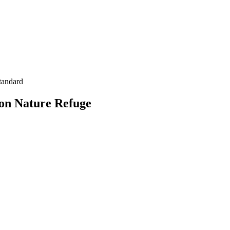
tandard
ion Nature Refuge