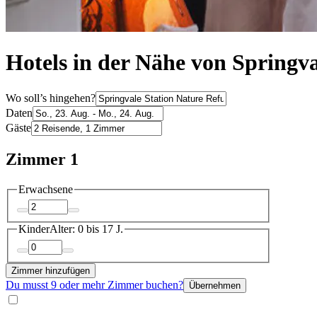
Hotels in der Nähe von Springv
Wo soll’s hingehen?
Daten
Gäste
Zimmer 1
Erwachsene
Kinder
Alter: 0 bis 17 J.
Zimmer hinzufügen
Du musst 9 oder mehr Zimmer buchen?
Übernehmen