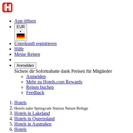
App öffnen
EUR
•
Unterkunft registrieren
Hilfe
Meine Reisen
Anmelden
Sichere dir Sofortrabatte dank Preisen für Mitglieder
Anmelden
Mehr zu Hotels.com Rewards
Reisen buchen
Feedback
Hotels
Hotels nahe Springvale Station Nature Refuge
Hotels in Lakeland
Hotels in Queensland
Hotels in Australien
Hotels