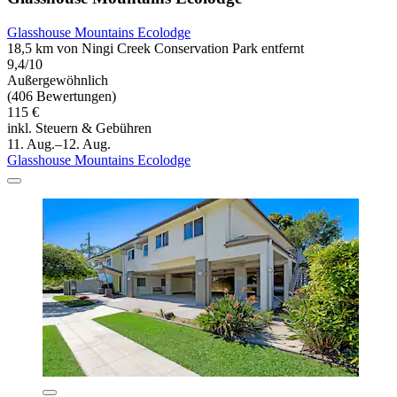
Glasshouse Mountains Ecolodge
18,5 km von Ningi Creek Conservation Park entfernt
9,4/10
Außergewöhnlich
(406 Bewertungen)
115 €
inkl. Steuern & Gebühren
11. Aug.–12. Aug.
Glasshouse Mountains Ecolodge