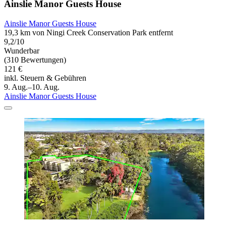
Ainslie Manor Guests House
Ainslie Manor Guests House
19,3 km von Ningi Creek Conservation Park entfernt
9,2/10
Wunderbar
(310 Bewertungen)
121 €
inkl. Steuern & Gebühren
9. Aug.–10. Aug.
Ainslie Manor Guests House