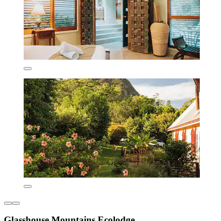
Glasshouse Mountains Ecolodge