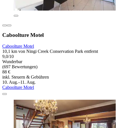
Caboolture Motel
Caboolture Motel
10,1 km von Ningi Creek Conservation Park entfernt
9,0/10
Wunderbar
(697 Bewertungen)
88 €
inkl. Steuern & Gebühren
10. Aug.–11. Aug.
Caboolture Motel