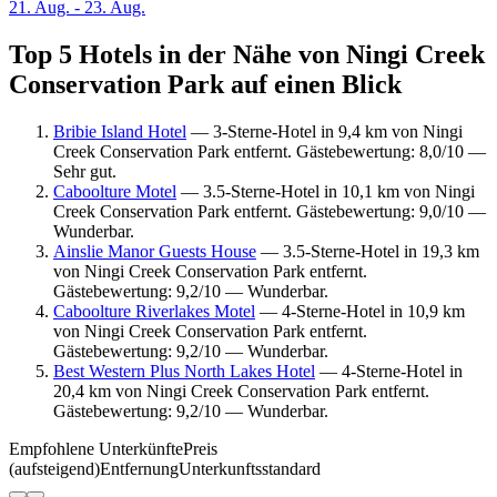
21. Aug. - 23. Aug.
Top 5 Hotels in der Nähe von Ningi Creek
Conservation Park auf einen Blick
Bribie Island Hotel
— 3-Sterne-Hotel in 9,4 km von Ningi
Creek Conservation Park entfernt. Gästebewertung: 8,0/10 —
Sehr gut.
Caboolture Motel
— 3.5-Sterne-Hotel in 10,1 km von Ningi
Creek Conservation Park entfernt. Gästebewertung: 9,0/10 —
Wunderbar.
Ainslie Manor Guests House
— 3.5-Sterne-Hotel in 19,3 km
von Ningi Creek Conservation Park entfernt.
Gästebewertung: 9,2/10 — Wunderbar.
Caboolture Riverlakes Motel
— 4-Sterne-Hotel in 10,9 km
von Ningi Creek Conservation Park entfernt.
Gästebewertung: 9,2/10 — Wunderbar.
Best Western Plus North Lakes Hotel
— 4-Sterne-Hotel in
20,4 km von Ningi Creek Conservation Park entfernt.
Gästebewertung: 9,2/10 — Wunderbar.
Empfohlene Unterkünfte
Preis
(aufsteigend)
Entfernung
Unterkunftsstandard