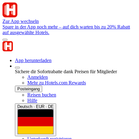
Zur App wechseln
Spare in der App noch mehr – auf dich warten bis zu 20% Rabatt
auf ausgewählte Hotels.
App herunterladen
Sichere dir Sofortrabatte dank Preisen für Mitglieder
Anmelden
Mehr zu Hotels.com Rewards
Posteingang
Reisen buchen
Hilfe
Deutsch · EUR · DE
Unterkunft registrieren