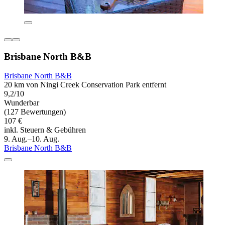
Brisbane North B&B
Brisbane North B&B
20 km von Ningi Creek Conservation Park entfernt
9,2/10
Wunderbar
(127 Bewertungen)
107 €
inkl. Steuern & Gebühren
9. Aug.–10. Aug.
Brisbane North B&B