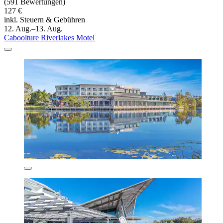
(591 Bewertungen)
127 €
inkl. Steuern & Gebühren
12. Aug.–13. Aug.
Caboolture Riverlakes Motel