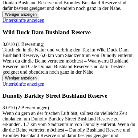
Donian Bushland Reserve und Bromley Bushland Reserve sind
dafür bestens geeignet und obendrein noch ganz in der Nähe.
Weniger anzeigen
Unterkünfte anzeigen
Wild Duck Dam Bushland Reserve
8.0/10 (1 Bewertung)
Tauch ein in die Natur und verbring den Tag im Wild Duck Dam
Bushland Reserve, 6,6 km vom Stadtzentrum von Dunolly entfernt.
Wenn du dir die Beine vertreten möchtest – Waanyarra Bushland
Reserve und Cale Donian Bushland Reserve sind dafür bestens
geeignet und obendrein noch ganz in der Nähe.
Weniger anzeigen
Unterkünfte anzeigen
Dunolly Barkley Street Bushland Reserve
8.0/10 (2 Bewertungen)
Wenn du gern an der frischen Luft bist, solltest du vielleicht Zeit
einplanen, um Dunolly Barkley Street Bushland Reserve zu
erkunden, 1,7 km vom Stadtzentrum von Dunolly entfernt. Wenn du
dir die Beine vertreten möchtest – Dunolly Bushland Reserve und
Bromley Bushland Reserve sind dafür bestens geeignet und