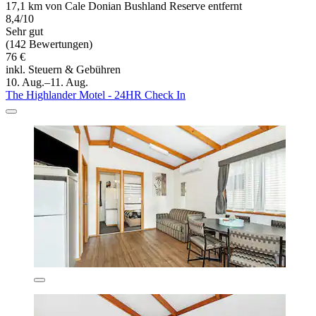
17,1 km von Cale Donian Bushland Reserve entfernt
8,4/10
Sehr gut
(142 Bewertungen)
76 €
inkl. Steuern & Gebühren
10. Aug.–11. Aug.
The Highlander Motel - 24HR Check In