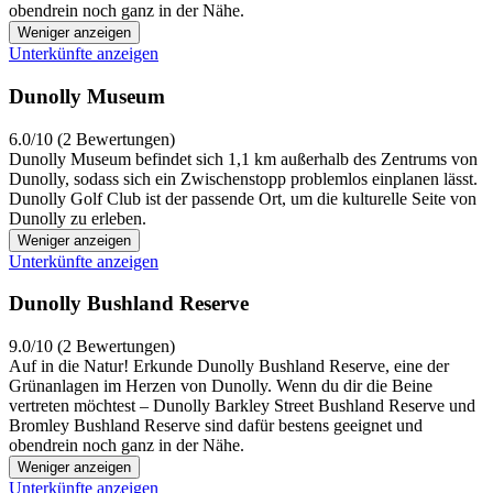
obendrein noch ganz in der Nähe.
Weniger anzeigen
Unterkünfte anzeigen
Dunolly Museum
6.0/10 (2 Bewertungen)
Dunolly Museum befindet sich 1,1 km außerhalb des Zentrums von
Dunolly, sodass sich ein Zwischenstopp problemlos einplanen lässt.
Dunolly Golf Club ist der passende Ort, um die kulturelle Seite von
Dunolly zu erleben.
Weniger anzeigen
Unterkünfte anzeigen
Dunolly Bushland Reserve
9.0/10 (2 Bewertungen)
Auf in die Natur! Erkunde Dunolly Bushland Reserve, eine der
Grünanlagen im Herzen von Dunolly. Wenn du dir die Beine
vertreten möchtest – Dunolly Barkley Street Bushland Reserve und
Bromley Bushland Reserve sind dafür bestens geeignet und
obendrein noch ganz in der Nähe.
Weniger anzeigen
Unterkünfte anzeigen