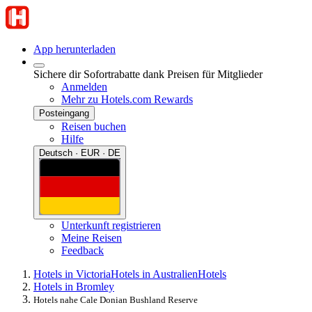
App herunterladen
Sichere dir Sofortrabatte dank Preisen für Mitglieder
Anmelden
Mehr zu Hotels.com Rewards
Posteingang
Reisen buchen
Hilfe
Deutsch · EUR · DE
Unterkunft registrieren
Meine Reisen
Feedback
Hotels in Victoria
Hotels in Australien
Hotels
Hotels in Bromley
Hotels nahe Cale Donian Bushland Reserve