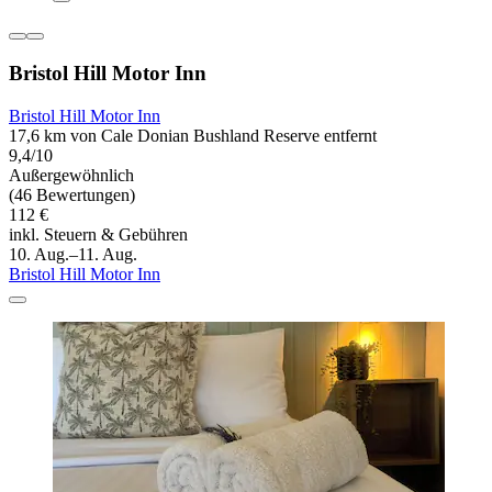
Bristol Hill Motor Inn
Bristol Hill Motor Inn
17,6 km von Cale Donian Bushland Reserve entfernt
9,4/10
Außergewöhnlich
(46 Bewertungen)
112 €
inkl. Steuern & Gebühren
10. Aug.–11. Aug.
Bristol Hill Motor Inn