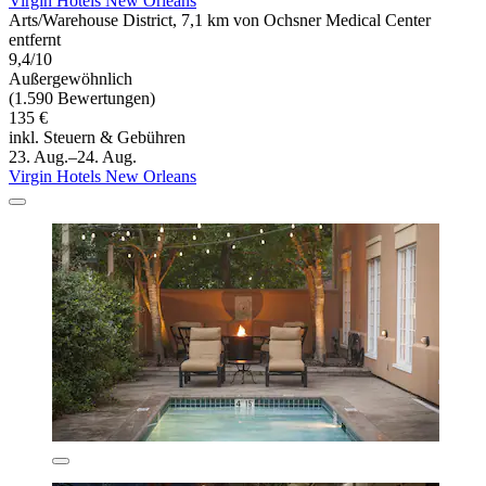
Virgin Hotels New Orleans
Arts/Warehouse District, 7,1 km von Ochsner Medical Center
entfernt
9,4/10
Außergewöhnlich
(1.590 Bewertungen)
135 €
inkl. Steuern & Gebühren
23. Aug.–24. Aug.
Virgin Hotels New Orleans