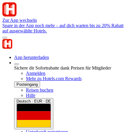
Zur App wechseln
Spare in der App noch mehr – auf dich warten bis zu 20% Rabatt
auf ausgewählte Hotels.
App herunterladen
Sichere dir Sofortrabatte dank Preisen für Mitglieder
Anmelden
Mehr zu Hotels.com Rewards
Posteingang
Reisen buchen
Hilfe
Deutsch · EUR · DE
Unterkunft registrieren