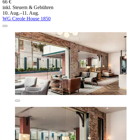
66 €
inkl. Steuern & Gebühren
10. Aug.–11. Aug.
WG Creole House 1850