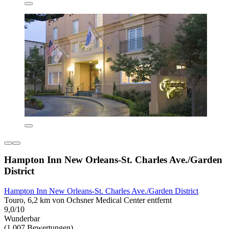
Hampton Inn New Orleans-St. Charles Ave./Garden
District
Hampton Inn New Orleans-St. Charles Ave./Garden District
Touro, 6,2 km von Ochsner Medical Center entfernt
9,0/10
Wunderbar
(1.007 Bewertungen)