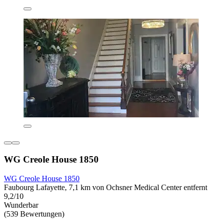
WG Creole House 1850
WG Creole House 1850
Faubourg Lafayette, 7,1 km von Ochsner Medical Center entfernt
9,2/10
Wunderbar
(539 Bewertungen)