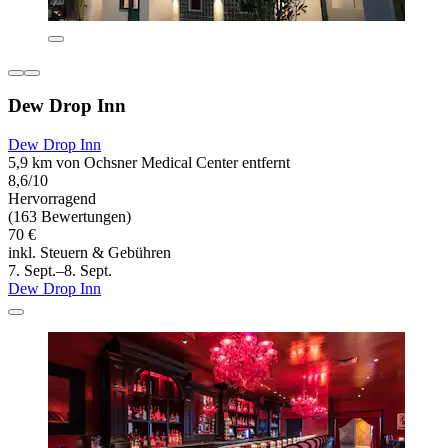
Dew Drop Inn
Dew Drop Inn
5,9 km von Ochsner Medical Center entfernt
8,6/10
Hervorragend
(163 Bewertungen)
70 €
inkl. Steuern & Gebühren
7. Sept.–8. Sept.
Dew Drop Inn