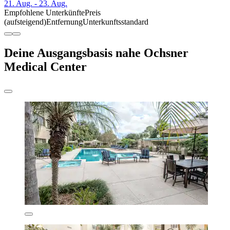
21. Aug. - 23. Aug.
Empfohlene Unterkünfte
Preis
(aufsteigend)
Entfernung
Unterkunftsstandard
Deine Ausgangsbasis nahe Ochsner
Medical Center