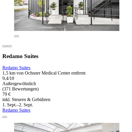
Redamo Suites
Redamo Suites
1,5 km von Ochsner Medical Center entfernt
9,4/10
Außergewöhnlich
(371 Bewertungen)
79 €
inkl. Steuern & Gebühren
1. Sept.–2. Sept.
Redamo Suites