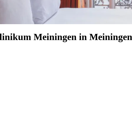
Klinikum Meiningen in Meininge