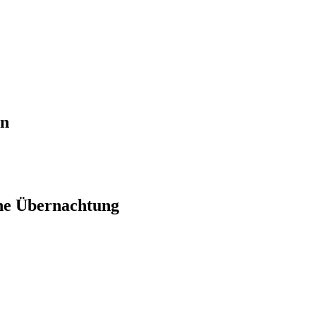
en
ne Übernachtung