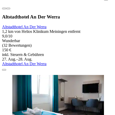
Altstadthotel An Der Werra
Altstadthotel An Der Werra
1,2 km von Helios Klinikum Meiningen entfernt
9,0/10
Wunderbar
(32 Bewertungen)
150 €
inkl. Steuern & Gebühren
27. Aug.–28. Aug.
Altstadthotel An Der Werra