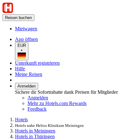
Reisen buchen
Mietwagen
App öffnen
EUR
•
Unterkunft registrieren
Hilfe
Meine Reisen
Anmelden
Sichere dir Sofortrabatte dank Preisen für Mitglieder
Anmelden
Mehr zu Hotels.com Rewards
Feedback
Hotels
Hotels nahe Helios Klinikum Meiningen
Hotels in Meiningen
Hotels in Thüringen