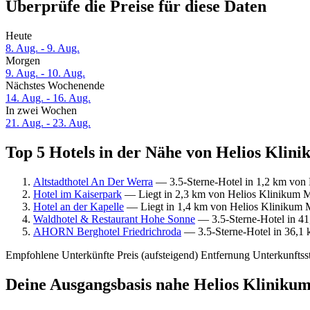
Überprüfe die Preise für diese Daten
Heute
8. Aug. - 9. Aug.
Morgen
9. Aug. - 10. Aug.
Nächstes Wochenende
14. Aug. - 16. Aug.
In zwei Wochen
21. Aug. - 23. Aug.
Top 5 Hotels in der Nähe von Helios Klini
Altstadthotel An Der Werra
— 3.5-Sterne-Hotel in 1,2 km von 
Hotel im Kaiserpark
— Liegt in 2,3 km von Helios Klinikum M
Hotel an der Kapelle
— Liegt in 1,4 km von Helios Klinikum M
Waldhotel & Restaurant Hohe Sonne
— 3.5-Sterne-Hotel in 41
AHORN Berghotel Friedrichroda
— 3.5-Sterne-Hotel in 36,1 
Empfohlene Unterkünfte
Preis (aufsteigend)
Entfernung
Unterkunftss
Deine Ausgangsbasis nahe Helios Kliniku