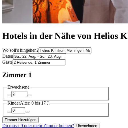
Hotels in der Nähe von Helios 
Wo soll’s hingehen?
Daten
Gäste
Zimmer 1
Erwachsene
Kinder
Alter: 0 bis 17 J.
Zimmer hinzufügen
Du musst 9 oder mehr Zimmer buchen?
Übernehmen