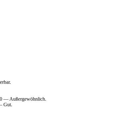
erbar.
/10 — Außergewöhnlich.
— Gut.